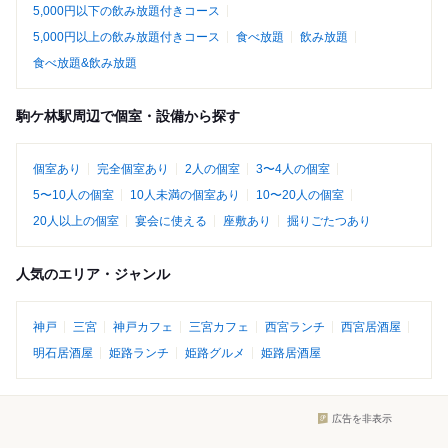
5,000円以下の飲み放題付きコース
5,000円以上の飲み放題付きコース
食べ放題
飲み放題
食べ放題&飲み放題
駒ケ林駅周辺で個室・設備から探す
個室あり
完全個室あり
2人の個室
3〜4人の個室
5〜10人の個室
10人未満の個室あり
10〜20人の個室
20人以上の個室
宴会に使える
座敷あり
掘りごたつあり
人気のエリア・ジャンル
神戸
三宮
神戸カフェ
三宮カフェ
西宮ランチ
西宮居酒屋
明石居酒屋
姫路ランチ
姫路グルメ
姫路居酒屋
広告を非表示