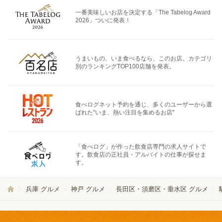
一番美味しいお店を決定する「The Tabelog Award
2026」ついに発表！
うまいもの、いま食べるなら、このお店。カテゴリ
別のランキングTOP100店舗を発表。
食べログネット予約を通じ、多くのユーザーから選
ばれた"いま、熱い注目を集めるお店"
「食べログ」が作った飲食店専門の求人サイトで
す。飲食店の正社員・アルバイトの仕事が探せま
す。
兵庫 グルメ
神戸 グルメ
長田区・須磨区・垂水区 グルメ