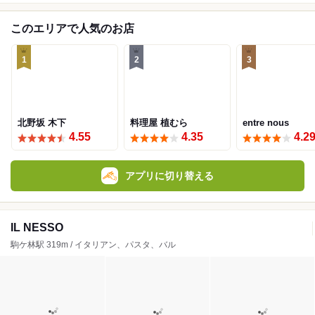
このエリアで人気のお店
1
2
3
北野坂 木下
料理屋 植むら
entre nous
4.55
4.35
4.2
アプリに切り替える
IL NESSO
駒ケ林駅 319m / イタリアン、パスタ、バル