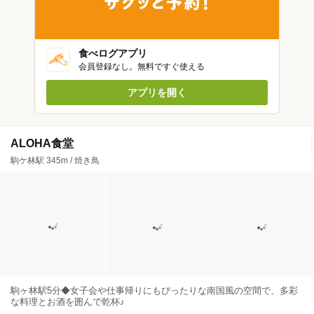
食べログアプリ
会員登録なし。無料ですぐ使える
アプリを開く
ALOHA食堂
駒ケ林駅 345m / 焼き鳥
駒ヶ林駅5分◆女子会や仕事帰りにもぴったりな南国風の空間で、多彩
な料理とお酒を囲んで乾杯♪