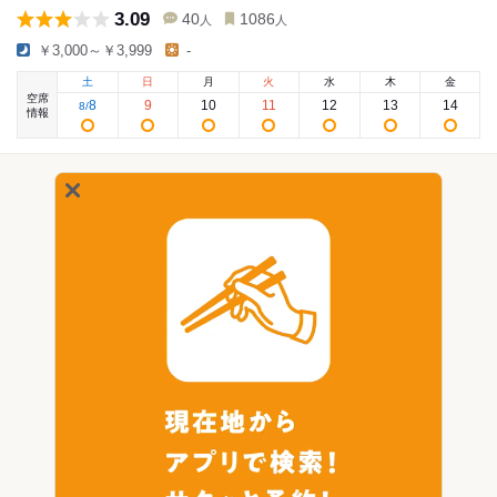
3.09
40
1086
人
人
￥3,000～￥3,999
-
土
日
月
火
水
木
金
空席
8
9
10
11
12
13
14
8
/
情報