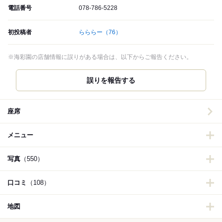
電話番号
078-786-5228
初投稿者
らららー
（76）
※海彩園の店舗情報に誤りがある場合は、以下からご報告ください。
誤りを報告する
座席
メニュー
写真
（550）
口コミ
（108）
地図