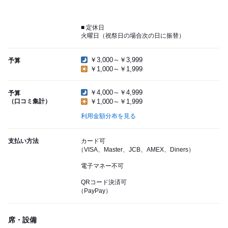
■ 定休日
火曜日（祝祭日の場合次の日に振替）
￥3,000～￥3,999
予算
￥1,000～￥1,999
￥4,000～￥4,999
予算
（口コミ集計）
￥1,000～￥1,999
利用金額分布を見る
支払い方法
カード可
（VISA、Master、JCB、AMEX、Diners）
電子マネー不可
QRコード決済可
（PayPay）
席・設備