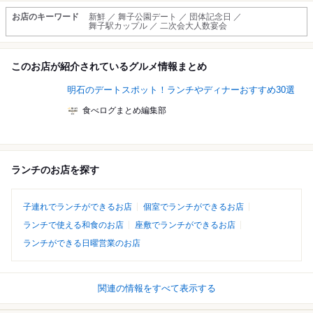
お店のキーワード
新鮮 ／ 舞子公園デート ／ 団体記念日 ／
舞子駅カップル ／ 二次会大人数宴会
このお店が紹介されているグルメ情報まとめ
明石のデートスポット！ランチやディナーおすすめ30選
食べログまとめ編集部
ランチのお店を探す
子連れでランチができるお店
個室でランチができるお店
ランチで使える和食のお店
座敷でランチができるお店
ランチができる日曜営業のお店
関連の情報をすべて表示する