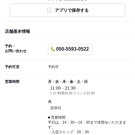
アプリで保存する
店舗基本情報
予約・
050-5593-0522
お問い合わせ
予約可否
予約可
営業時間
月・水・木・金・土・日
11:00 - 21:30
L.O. 料理20:30 ドリンク21:00
火
定休日
■ 営業時間
平日は、14：30～16：30まで休憩をいただきま
す。
・入店ストップ 20：30