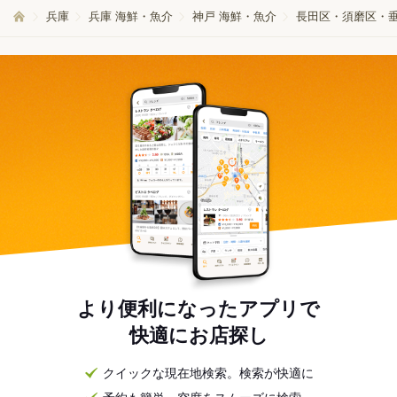
兵庫
兵庫 海鮮・魚介
神戸 海鮮・魚介
長田区・須磨区・垂
より便利になったアプリで
快適にお店探し
クイックな現在地検索。検索が快適に