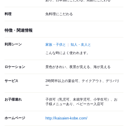
あり、日本酒にこだわる、焼酎にこだわる
料理
魚料理にこだわる
特徴・関連情報
利用シーン
家族・子供と
知人・友人と
こんな時によく使われます。
ロケーション
景色がきれい、夜景が見える、海が見える
サービス
2時間半以上の宴会可、テイクアウト、デリバリ
ー
お子様連れ
子供可（乳児可、未就学児可、小学生可）、お
子様メニューあり、ベビーカー入店可
ホームページ
http://kaisaien-kobe.com/