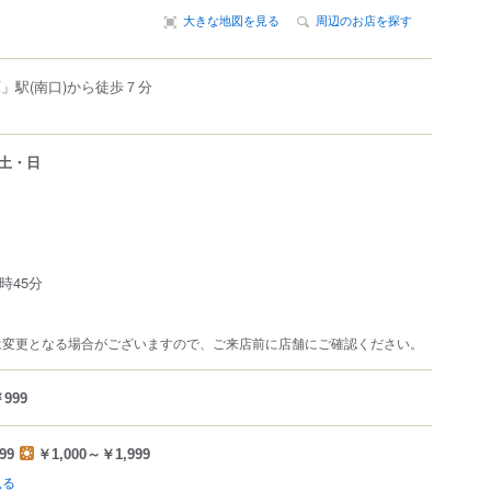
大きな地図を見る
周辺のお店を探す
」駅(南口)から徒歩７分
土・日
時45分
は変更となる場合がございますので、ご来店前に店舗にご確認ください。
999
99
￥1,000～￥1,999
見る