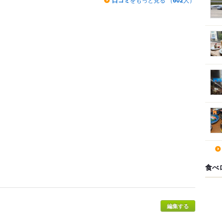
口コミ
602
食べ