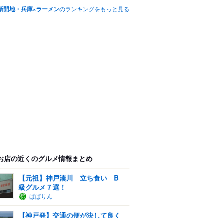
新開地・兵庫×ラーメン
のランキングをもっと見る
お店の近くのグルメ情報まとめ
【元祖】神戸湊川 立ち食い B
級グルメ７選！
ぱぱりん
【神戸発】交通の便が決して良く