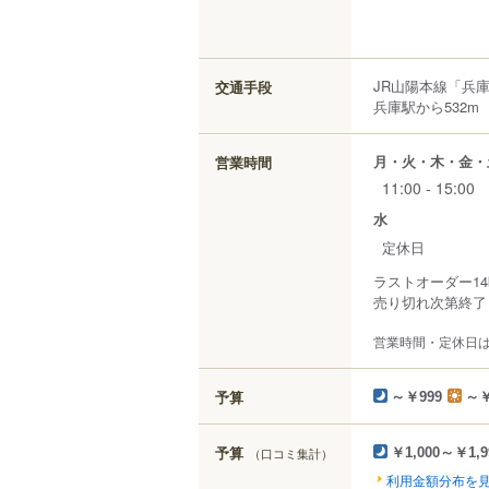
JR山陽本線「兵庫
交通手段
兵庫駅から532m
月・火・木・金・
営業時間
11:00 - 15:00
水
定休日
ラストオーダー14
売り切れ次第終了
営業時間・定休日
予算
～￥999
～￥
予算
（口コミ集計）
￥1,000～￥1,9
利用金額分布を