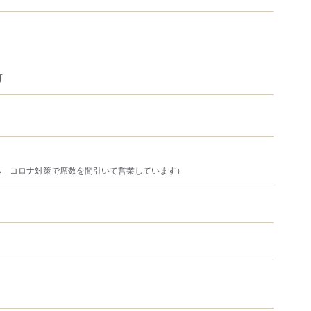
可
み コロナ対策で席数を間引いて営業しています）