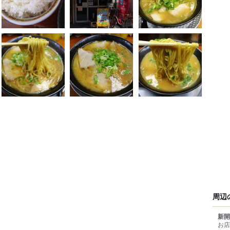
周辺
新開
お店