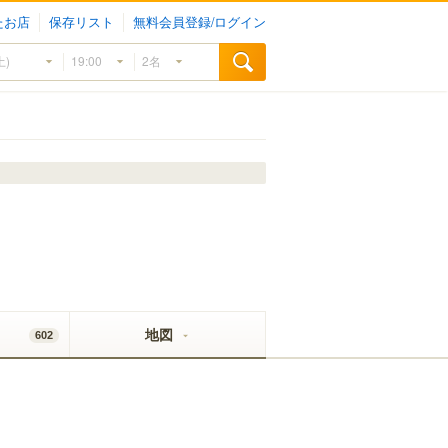
たお店
保存リスト
無料会員登録/ログイン
地図
602