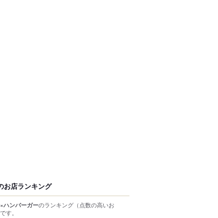
のお店ランキング
×ハンバーガー
のランキング
（点数の高いお
です。