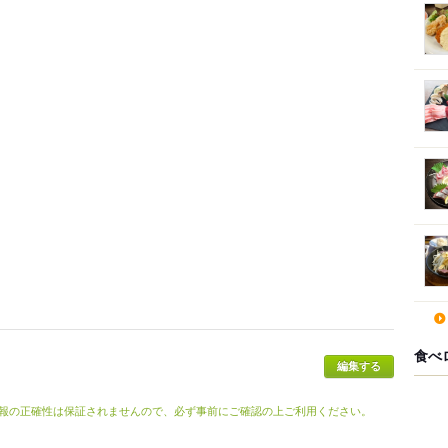
食べ
報の正確性は保証されませんので、必ず事前にご確認の上ご利用ください。