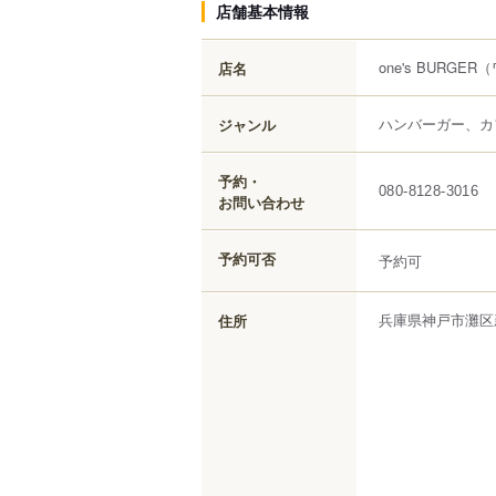
店舗基本情報
one's BURGER
（
店名
ハンバーガー、カ
ジャンル
予約・
080-8128-3016
お問い合わせ
予約可否
予約可
兵庫県
神戸市灘区
住所