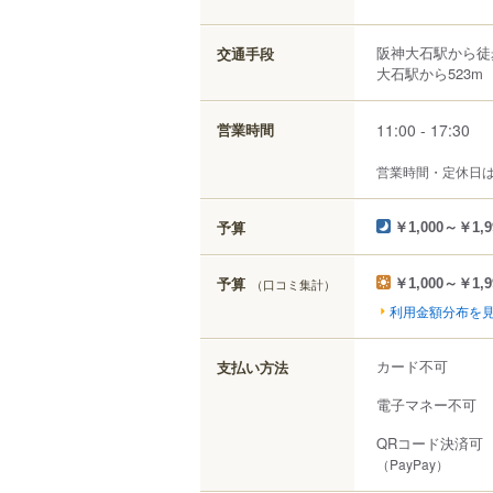
阪神大石駅から徒
交通手段
大石駅から523m
11:00 - 17:30
営業時間
営業時間・定休日
予算
￥1,000～￥1,9
予算
（口コミ集計）
￥1,000～￥1,9
利用金額分布を
カード不可
支払い方法
電子マネー不可
QRコード決済可
（PayPay）