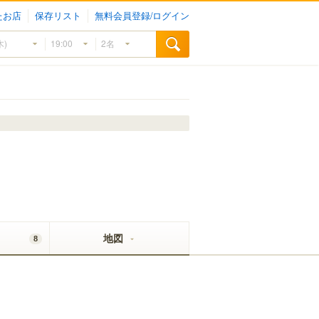
たお店
保存リスト
無料会員登録/ログイン
地図
8