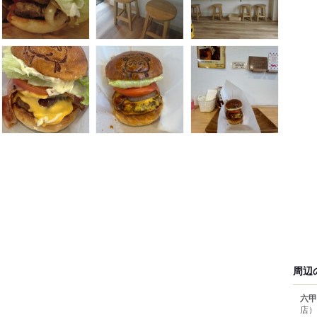
周辺
六甲
店）