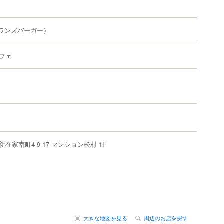
ワンズバーガー）
フェ
新在家南町
4-9-17
マンション松村 1F
大きな地図を見る
周辺のお店を探す