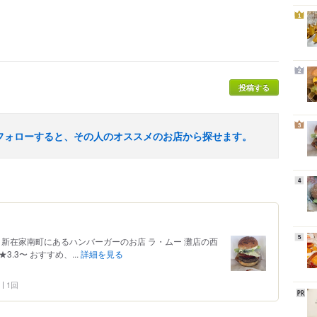
1
2
投稿する
3
フォローすると、その人のオススメのお店から探せます。
4
5
） 新在家南町にあるハンバーガーのお店 ラ・ムー 灘店の西
.3〜 おすすめ、...
詳細を見る
1回