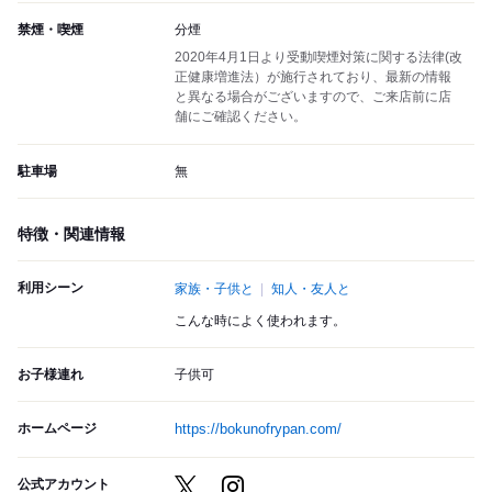
禁煙・喫煙
分煙
2020年4月1日より受動喫煙対策に関する法律(改
正健康増進法）が施行されており、最新の情報
と異なる場合がございますので、ご来店前に店
舗にご確認ください。
駐車場
無
特徴・関連情報
利用シーン
家族・子供と
知人・友人と
こんな時によく使われます。
お子様連れ
子供可
ホームページ
https://bokunofrypan.com/
公式アカウント