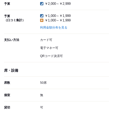
￥2,000～￥2,999
予算
￥1,000～￥1,999
予算
（口コミ集計）
￥1,000～￥1,999
利用金額分布を見る
支払い方法
カード可
電子マネー可
QRコード決済可
席・設備
席数
50席
個室
無
貸切
可