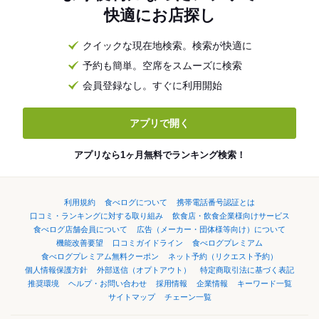
快適にお店探し
クイックな現在地検索。検索が快適に
予約も簡単。空席をスムーズに検索
会員登録なし。すぐに利用開始
アプリで開く
アプリなら1ヶ月無料でランキング検索！
利用規約
食べログについて
携帯電話番号認証とは
口コミ・ランキングに対する取り組み
飲食店・飲食企業様向けサービス
食べログ店舗会員について
広告（メーカー・団体様等向け）について
機能改善要望
口コミガイドライン
食べログプレミアム
食べログプレミアム無料クーポン
ネット予約（リクエスト予約）
個人情報保護方針
外部送信（オプトアウト）
特定商取引法に基づく表記
推奨環境
ヘルプ・お問い合わせ
採用情報
企業情報
キーワード一覧
サイトマップ
チェーン一覧