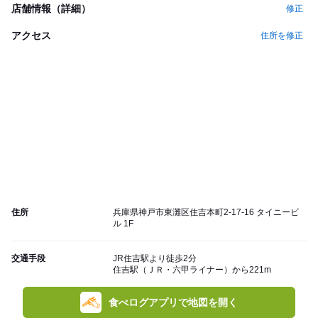
店舗情報（詳細）
修正
アクセス
住所を修正
住所
兵庫県神戸市東灘区住吉本町2-17-16 タイニービ
ル 1F
交通手段
JR住吉駅より徒歩2分
住吉駅（ＪＲ・六甲ライナー）から221m
食べログアプリで地図を開く