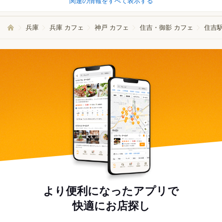
関連の情報をすべて表示する
兵庫
兵庫 カフェ
神戸 カフェ
住吉・御影 カフェ
住吉
より便利になったアプリで
快適にお店探し