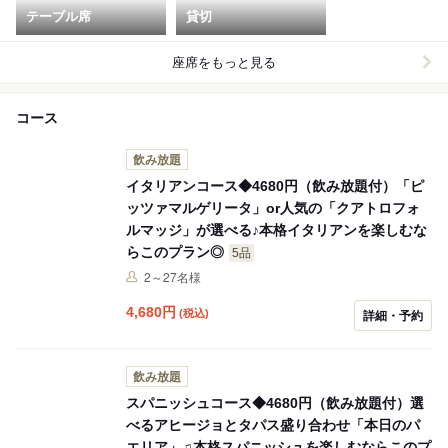
テーブル席
貸切
座席をもっと見る
コース
飲み放題
イタリアンコース◆4680円（飲み放題付）「ピ
ッツァマルゲリータ」or人気の「クアトロフォ
ルマッジ」が選べる♪本格イタリアンを楽しむな
らこのプラン◎
5品
2～27名様
4,680
円
(税込)
詳細・予約
飲み放題
スパニッシュコース◆4680円（飲み放題付）選
べるアヒージョとタパス盛り合わせ「本日のパ
エリア」♫本格スパニッシュを楽しむならこのプ