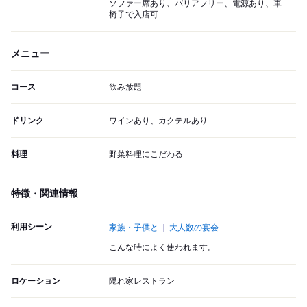
ソファー席あり、バリアフリー、電源あり、車
椅子で入店可
メニュー
コース
飲み放題
ドリンク
ワインあり、カクテルあり
料理
野菜料理にこだわる
特徴・関連情報
利用シーン
家族・子供と
大人数の宴会
こんな時によく使われます。
ロケーション
隠れ家レストラン