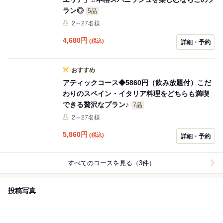
ラン◎
5品
2～27名様
4,680
円
(税込)
詳細・予約
おすすめ
アティックコース◆5860円（飲み放題付）こだ
わりのスペイン・イタリア料理をどちらも満喫
できる贅沢なプラン♪
7品
2～27名様
5,860
円
(税込)
詳細・予約
すべてのコースを見る（3件）
投稿写真