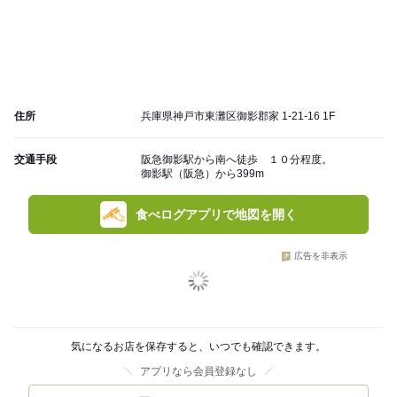
住所
兵庫県神戸市東灘区御影郡家 1-21-16 1F
交通手段
阪急御影駅から南へ徒歩 １０分程度。
御影駅（阪急）から399m
食べログアプリで地図を開く
広告を非表示
気になるお店を保存すると、いつでも確認できます。
アプリなら会員登録なし