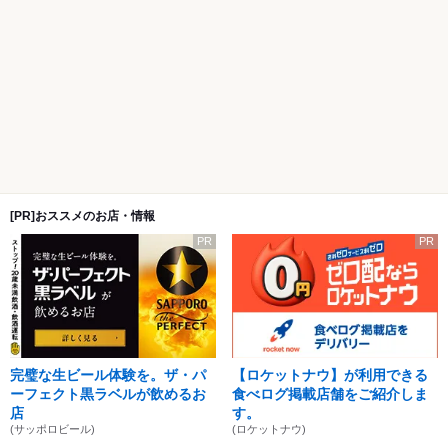
[PR]おススメのお店・情報
PR
PR
完璧な生ビール体験を。ザ・パ
【ロケットナウ】が利用できる
ーフェクト黒ラベルが飲めるお
食べログ掲載店舗をご紹介しま
店
す。
(サッポロビール)
(ロケットナウ)