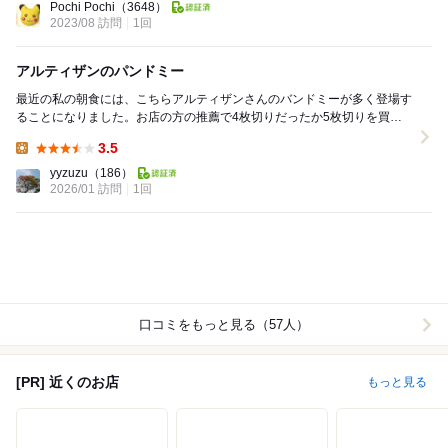
Pochi Pochi
（3648）
2023/08 訪問
1回
アルティザンのパンドミー
最近の私の朝食には、こちらアルティザンさんのバンドミーが多く登場す
ることになりました。お店の方の推薦で4枚切りだったか5枚切りを買う
ことが多くなりました。こちらも4、5枚切りといっ...
3.5
Lunch:
yyzuzu
（186）
2026/01 訪問
1回
口コミをもっと見る（57人）
[PR] 近くのお店
もっと見る