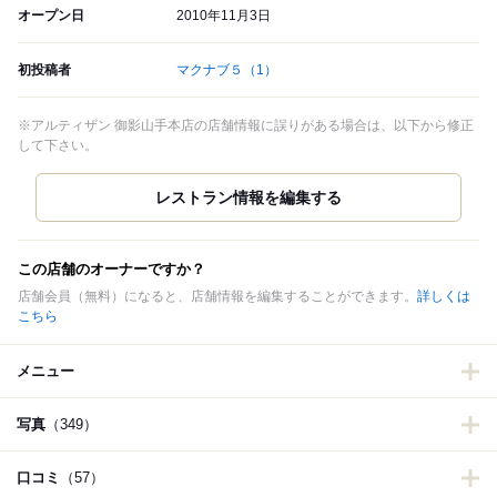
オープン日
2010年11月3日
初投稿者
マクナブ５
（1）
※アルティザン 御影山手本店の店舗情報に誤りがある場合は、以下から修正
して下さい。
この店舗のオーナーですか？
店舗会員（無料）になると、店舗情報を編集することができます。
詳しくは
こちら
メニュー
写真
（349）
口コミ
（57）