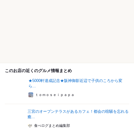
このお店の近くのグルメ情報まとめ
★5000軒達成記念★阪神御影近辺で子供のころから変
ら...
ｔｏｍｏｓｅｉｐａｐａ
三宮のオープンテラスがあるカフェ！都会の喧騒を忘れる
癒...
食べログまとめ編集部