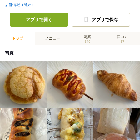
店舗情報（詳細）
アプリで開く
アプリで保存
写真
口コミ
トップ
メニュー
349
57
写真