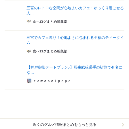
三宮のレトロな空間が心地よいカフェ！ゆっくり過ごせる
人...
食べログまとめ編集部
三宮でカフェ巡り！心地よさに包まれる至福のティータイ
ム...
食べログまとめ編集部
【神戸御影デートプラン♪】羽生結弦選手の祈願で有名に
な...
ｔｏｍｏｓｅｉｐａｐａ
近くのグルメ情報まとめをもっと見る