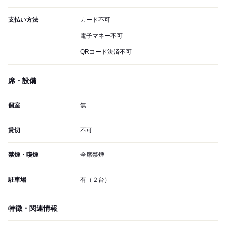
支払い方法
カード不可
電子マネー不可
QRコード決済不可
席・設備
個室
無
貸切
不可
禁煙・喫煙
全席禁煙
駐車場
有（２台）
特徴・関連情報