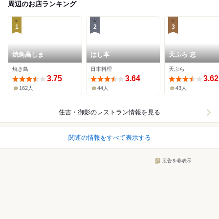
周辺のお店ランキング
1
2
3
焼鳥高しま
はし本
天ぷら 恵
焼き鳥
日本料理
天ぷら
3.75
3.64
3.62
162人
44人
43人
住吉・御影
のレストラン情報を見る
関連の情報をすべて表示する
広告を非表示