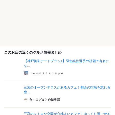
このお店の近くのグルメ情報まとめ
【神戸御影デートプラン♪】羽生結弦選手の祈願で有名に
な...
ｔｏｍｏｓｅｉｐａｐａ
三宮のオープンテラスがあるカフェ！都会の喧騒を忘れる
癒...
食べログまとめ編集部
三宮のレトロな空間が心地よいカフェ！ゆっくり過ごせる