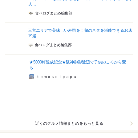
人...
食べログまとめ編集部
三宮エリアで美味しい寿司を！旬のネタを堪能できるお店
19選
食べログまとめ編集部
★5000軒達成記念★阪神御影近辺で子供のころから変
ら...
ｔｏｍｏｓｅｉｐａｐａ
近くのグルメ情報まとめをもっと見る