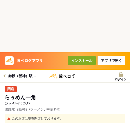
インストール
アプリで開く
御影（阪神）駅グルメへ
ログイン
らぅめん一角
(ラゥメンイッカク)
御影駅（阪神）/ラーメン､ 中華料理
このお店は現在閉店しております。