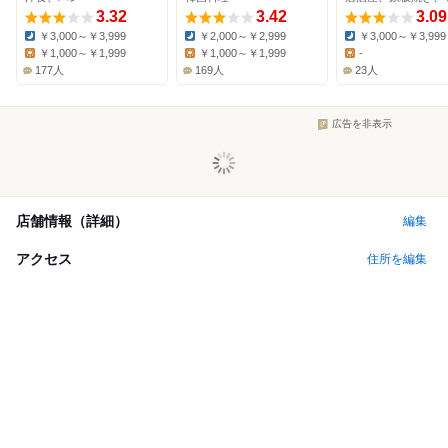
3.32
3.42
3.09
￥3,000～￥3,999
￥2,000～￥2,999
￥3,000～￥3,999
Dinner:
Dinner:
Dinner:
￥1,000～￥1,999
￥1,000～￥1,999
-
Lunch:
Lunch:
Lunch:
177人
169人
23人
広告を非表示
店舗情報（詳細）
編集
アクセス
住所を編集