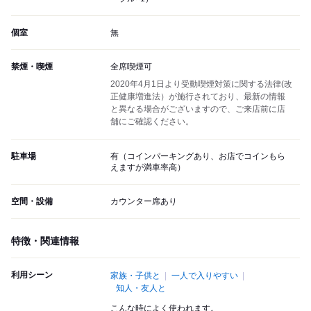
個室
無
禁煙・喫煙
全席喫煙可
2020年4月1日より受動喫煙対策に関する法律(改
正健康増進法）が施行されており、最新の情報
と異なる場合がございますので、ご来店前に店
舗にご確認ください。
駐車場
有（コインパーキングあり、お店でコインもら
えますが満車率高）
空間・設備
カウンター席あり
特徴・関連情報
利用シーン
家族・子供と
一人で入りやすい
知人・友人と
こんな時によく使われます。