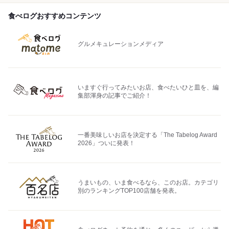
食べログおすすめコンテンツ
グルメキュレーションメディア
いますぐ行ってみたいお店、食べたいひと皿を、編
集部渾身の記事でご紹介！
一番美味しいお店を決定する「The Tabelog Award
2026」ついに発表！
うまいもの、いま食べるなら、このお店。カテゴリ
別のランキングTOP100店舗を発表。