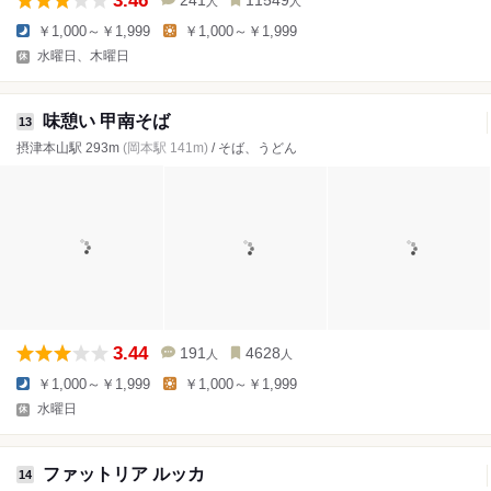
3.46
241
11549
人
人
￥1,000～￥1,999
￥1,000～￥1,999
水曜日、木曜日
味憩い 甲南そば
13
摂津本山駅 293m
(岡本駅 141m)
/ そば、うどん
3.44
191
4628
人
人
￥1,000～￥1,999
￥1,000～￥1,999
水曜日
ファットリア ルッカ
14