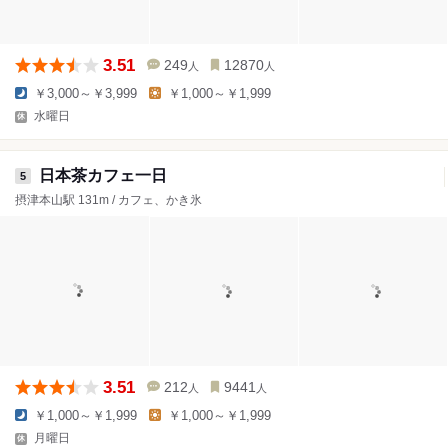
3.51
249
12870
人
人
￥3,000～￥3,999
￥1,000～￥1,999
水曜日
日本茶カフェ一日
5
摂津本山駅 131m / カフェ、かき氷
3.51
212
9441
人
人
￥1,000～￥1,999
￥1,000～￥1,999
月曜日