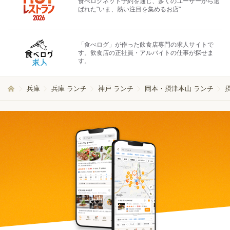
食べログネット予約を通じ、多くのユーザーから選
ばれた"いま、熱い注目を集めるお店"
「食べログ」が作った飲食店専門の求人サイトで
す。飲食店の正社員・アルバイトの仕事が探せま
す。
兵庫
兵庫 ランチ
神戸 ランチ
岡本・摂津本山 ランチ