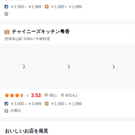
￥2,000～￥2,999
￥1,000～￥1,999
-
チャイニーズキッチン粤香
3
摂津本山駅 508m / 中華料理
3.53
88
4914
人
人
￥3,000～￥3,999
￥1,000～￥1,999
月曜日
おいしいお店を発見