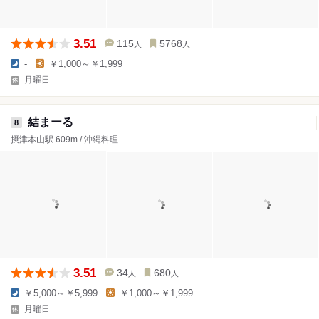
3.51
115
5768
人
人
-
￥1,000～￥1,999
月曜日
結まーる
8
摂津本山駅 609m / 沖縄料理
3.51
34
680
人
人
￥5,000～￥5,999
￥1,000～￥1,999
月曜日