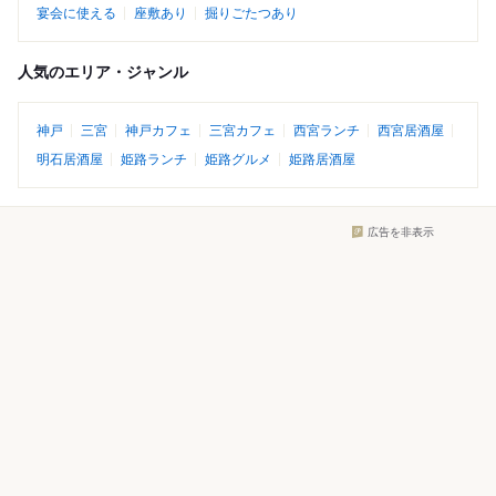
宴会に使える
座敷あり
掘りごたつあり
人気のエリア・ジャンル
神戸
三宮
神戸カフェ
三宮カフェ
西宮ランチ
西宮居酒屋
明石居酒屋
姫路ランチ
姫路グルメ
姫路居酒屋
広告を非表示