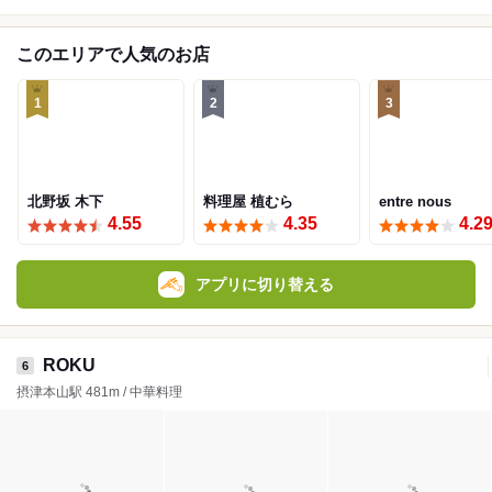
このエリアで人気のお店
1
2
3
北野坂 木下
料理屋 植むら
entre nous
4.55
4.35
4.2
アプリに切り替える
ROKU
6
摂津本山駅 481m / 中華料理