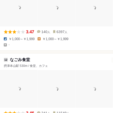
3.47
140
6397
人
人
￥1,000～￥1,999
￥1,000～￥1,999
-
なごみ食堂
12
摂津本山駅 530m / 食堂、カフェ