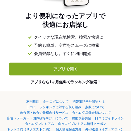
より便利になったアプリで
快適にお店探し
クイックな現在地検索。検索が快適に
予約も簡単。空席をスムーズに検索
会員登録なし。すぐに利用開始
アプリで開く
アプリなら1ヶ月無料でランキング検索！
利用規約
食べログについて
携帯電話番号認証とは
口コミ・ランキングに対する取り組み
点数について
飲食店・飲食企業様向けサービス
食べログ店舗会員について
広告（メーカー・団体様等向け）について
機能改善要望
口コミガイドライン
食べログプレミアム
食べログプレミアム無料クーポン
ネット予約（リクエスト予約）
個人情報保護方針
外部送信（オプトアウト）