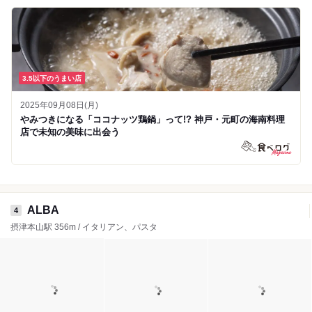
3.5以下のうまい店
2025年09月08日(月)
やみつきになる「ココナッツ鶏鍋」って!? 神戸・元町の海南料理
店で未知の美味に出会う
ALBA
4
摂津本山駅 356m / イタリアン、パスタ