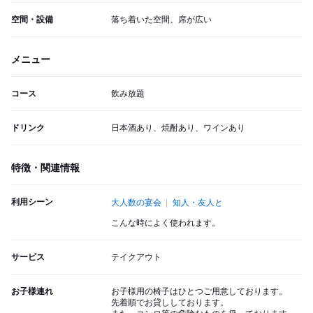
空間・設備
落ち着いた空間、席が広い
メニュー
コース
飲み放題
ドリンク
日本酒あり、焼酎あり、ワインあり
特徴・関連情報
利用シーン
大人数の宴会
知人・友人と
こんな時によく使われます。
サービス
テイクアウト
お子様連れ
お子様用の椅子はひとつご用意しております。
先着順でお貸ししております。