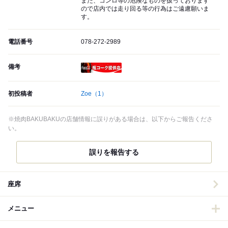
また、コンロ等の危険なものを扱っております
ので店内では走り回る等の行為はご遠慮願いま
す。
電話番号
078-272-2989
備考
瓶コーク提供店
初投稿者
Zoe
（1）
※焼肉BAKUBAKUの店舗情報に誤りがある場合は、以下からご報告くださ
い。
誤りを報告する
座席
メニュー