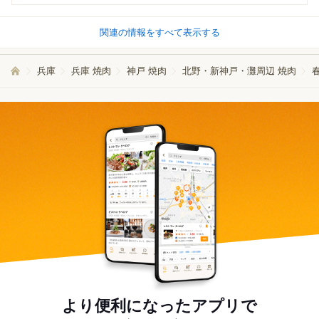
関連の情報をすべて表示する
兵庫
兵庫 焼肉
神戸 焼肉
北野・新神戸・灘周辺 焼肉
より便利になったアプリで