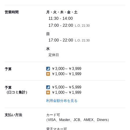
営業時間
月・火・木・金・土
11:30 - 14:00
17:00 - 22:00
L.O. 21:30
日
17:00 - 22:00
L.O. 21:30
水
定休日
￥3,000～￥3,999
予算
￥1,000～￥1,999
￥5,000～￥5,999
予算
（口コミ集計）
￥1,000～￥1,999
利用金額分布を見る
支払い方法
カード可
（VISA、Master、JCB、AMEX、Diners）
電子マネー可