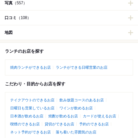
写真
（557）
口コミ
（108）
地図
ランチのお店を探す
焼肉ランチができるお店
ランチができる日曜営業のお店
こだわり・目的からお店を探す
テイクアウトのできるお店
飲み放題コースのあるお店
日曜日も営業しているお店
ワインが飲めるお店
日本酒が飲めるお店
焼酎が飲めるお店
カードが使えるお店
喫煙のできるお店
貸切ができるお店
予約のできるお店
ネット予約ができるお店
落ち着いた雰囲気のお店