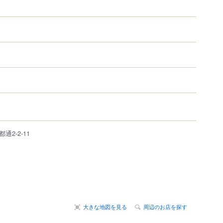
都通
2-2-11
大きな地図を見る
周辺のお店を探す