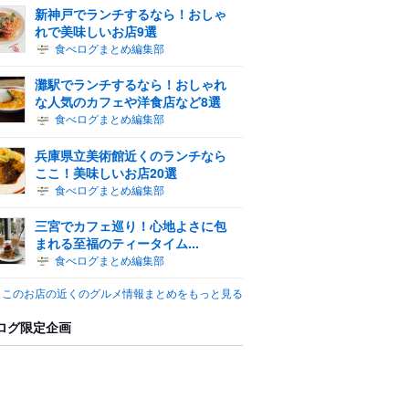
新神戸でランチするなら！おしゃ
れで美味しいお店9選
食べログまとめ編集部
灘駅でランチするなら！おしゃれ
な人気のカフェや洋食店など8選
食べログまとめ編集部
兵庫県立美術館近くのランチなら
ここ！美味しいお店20選
食べログまとめ編集部
三宮でカフェ巡り！心地よさに包
まれる至福のティータイム...
食べログまとめ編集部
このお店の近くのグルメ情報まとめをもっと見る
ログ限定企画