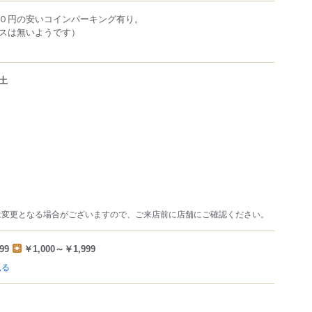
０円の安いコインパーキング有り。
スは無いようです）
土
は変更となる場合がございますので、ご来店前に店舗にご確認ください。
99
￥1,000～￥1,999
見る