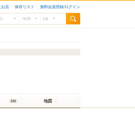
たお店
保存リスト
無料会員登録/ログイン
地図
102