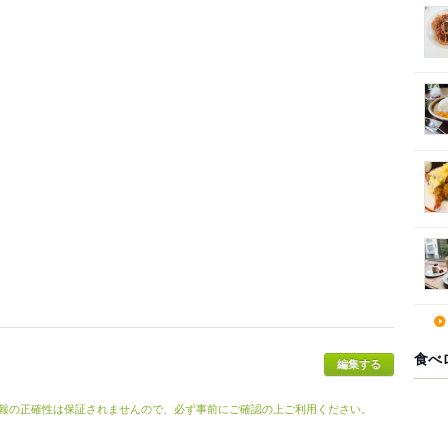
食べ
報の正確性は保証されませんので、必ず事前にご確認の上ご利用ください。