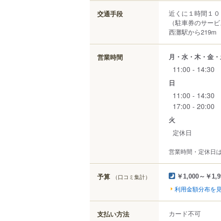
近くに１時間１０
交通手段
（駐車券のサービ
西灘駅から219m
月・水・木・金・
営業時間
11:00 - 14:30
日
11:00 - 14:30
17:00 - 20:00
火
定休日
営業時間・定休日
予算
（口コミ集計）
￥1,000～￥1,9
利用金額分布を
カード不可
支払い方法