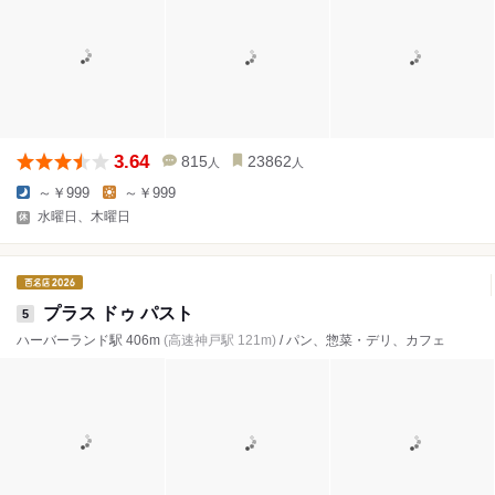
3.64
815
23862
人
人
～￥999
～￥999
水曜日、木曜日
プラス ドゥ パスト
5
ハーバーランド駅 406m
(高速神戸駅 121m)
/ パン、惣菜・デリ、カフェ