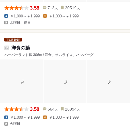
3.58
713
20519
人
人
￥1,000～￥1,999
￥1,000～￥1,999
水曜日、祝日
洋食の藤
10
ハーバーランド駅 306m / 洋食、オムライス、ハンバーグ
3.58
664
26994
人
人
￥1,000～￥1,999
￥1,000～￥1,999
火曜日