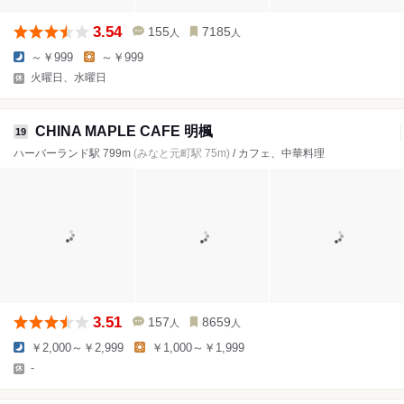
3.54
155
7185
人
人
～￥999
～￥999
火曜日、水曜日
CHINA MAPLE CAFE 明楓
19
ハーバーランド駅 799m
(みなと元町駅 75m)
/ カフェ、中華料理
3.51
157
8659
人
人
￥2,000～￥2,999
￥1,000～￥1,999
-