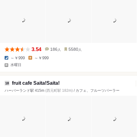
3.54
186
5580
人
人
～￥999
～￥999
水曜日
fruit cafe Saita!Saita!
18
ハーバーランド駅 415m
(西元町駅 182m)
/ カフェ、フルーツパーラー