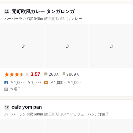
元町欧風カレー タンガロンガ
11
ハーバーランド駅 540m
(西元町駅 62m)
/ カレー
3.57
268
7869
人
人
￥1,000～￥1,999
￥1,000～￥1,999
木曜日
cafe yom pan
12
ハーバーランド駅 689m
(西元町駅 104m)
/ カフェ、パン、洋菓子