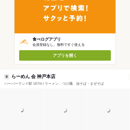
食べログアプリ
会員登録なし。無料ですぐ使える
アプリを開く
らーめん 会 神戸本店
9
ハーバーランド駅 167m / ラーメン、つけ麺、油そば・まぜそば