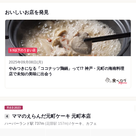
おいしいお店を発見
3.5以下のうまい店
2025年09月08日(月)
やみつきになる「ココナッツ鶏鍋」って!? 神戸・元町の海南料理
店で未知の美味に出会う
ママのえらんだ元町ケーキ 元町本店
4
ハーバーランド駅 737m
(花隈駅 157m)
/ ケーキ、カフェ