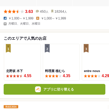
3.63
450
18264
人
人
￥1,000～￥1,999
￥1,000～￥1,999
月曜日、火曜日、水曜日
このエリアで人気のお店
1
2
3
北野坂 木下
料理屋 植むら
entre nous
4.55
4.35
4.2
アプリに切り替える