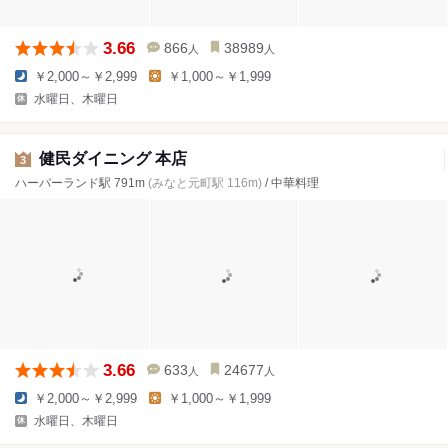
3.66
866
38989
人
人
￥2,000～￥2,999
￥1,000～￥1,999
水曜日、木曜日
健民ダイニング 本店
3
ハーバーランド駅 791m
(みなと元町駅 116m)
/ 中華料理
3.66
633
24677
人
人
￥2,000～￥2,999
￥1,000～￥1,999
水曜日、木曜日