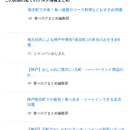
このお店の近くのグルメ情報まとめ
南京町で夕食！食べ放題やコース料理などおすすめ30選
食べログまとめ編集部
地元住民による神戸中華街｢南京町｣の本当のおすすめ6
選...
シャンパンおじさん
【神戸】おしゃれに贅沢に♪元町・ハーバーランド周辺の
お...
食べログまとめ編集部
神戸南京町で小籠包！食べ歩き・イートインできる名店
14選
食べログまとめ編集部
【神戸】元町でおしゃれなランチ！ジャンル別安いランチ