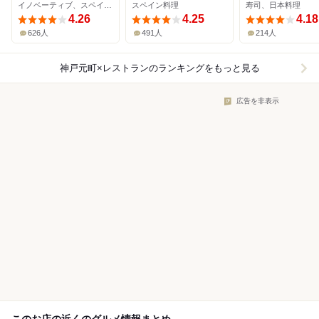
イノベーティブ、スペイン料理
スペイン料理
寿司、日本料理
4.26
4.25
4.18
626人
491人
214人
神戸元町×レストラン
のランキングをもっと見る
広告を非表示