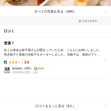
すべての写真を見る（34件）
広告を非表示
口コミ
普通？
近くの有名な餃子屋さんが閉まっていたため、こちらにお伺いしました。
焼き餃子と海老の水餃子をオーダーしました。 水餃子は、海老がプリっ
としていておいしかったです。 焼き餃子は...
3.0
Dinner:
Ijustam
（565）
2026/06 訪問
1回
口コミをもっと見る（8人）