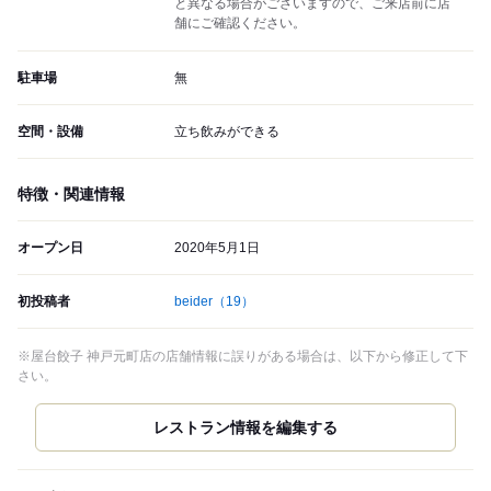
と異なる場合がございますので、ご来店前に店
舗にご確認ください。
駐車場
無
空間・設備
立ち飲みができる
特徴・関連情報
オープン日
2020年5月1日
初投稿者
beider
（19）
※屋台餃子 神戸元町店の店舗情報に誤りがある場合は、以下から修正して下
さい。