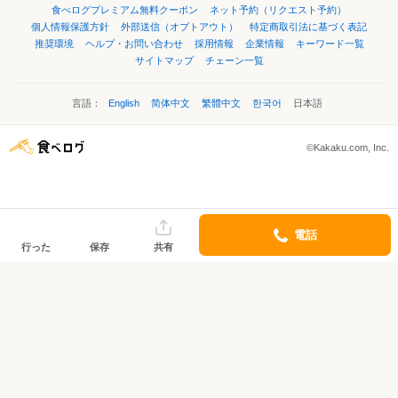
食べログプレミアム無料クーポン
ネット予約（リクエスト予約）
個人情報保護方針
外部送信（オプトアウト）
特定商取引法に基づく表記
推奨環境
ヘルプ・お問い合わせ
採用情報
企業情報
キーワード一覧
サイトマップ
チェーン一覧
言語：
English
简体中文
繁體中文
한국어
日本語
©Kakaku.com, Inc.
電話
行った
保存
共有