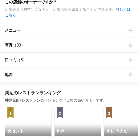
この店舗のオーナーですか？
店舗会員（無料）になると、店舗情報を編集することができます。
詳しくは
こちら
メニュー
写真
（33）
口コミ
（8）
地図
周辺のレストランランキング
神戸元町
×
レストラン
のランキング（点数の高いお店）です。
1
2
3
カセント
bb9
すし うえだ