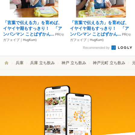
「言葉で伝える力」を育めば、
「言葉で伝える力」を育めば、
イヤイヤ期もすっきり！ 「ア
イヤイヤ期もすっきり！ 「ア
ンパンマン ことばずかん...
ンパンマン ことばずかん...
PR(セ
PR(セ
ガフェイブ｜HugKum)
ガフェイブ｜HugKum)
Recommended by
兵庫
兵庫 立ち飲み
神戸 立ち飲み
神戸元町 立ち飲み