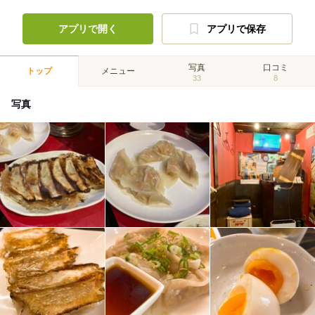
アプリで開く
アプリで保存
写真
口コミ
トップ
メニュー
33
8
写真