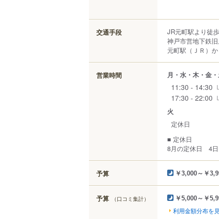
JR元町駅より徒歩
交通手段
神戸市営地下鉄旧
元町駅（ＪＲ）から
月・水・木・金・
営業時間
11:30 - 14:30
17:30 - 22:00
火
定休日
■ 定休日
8月の定休日 4日 ・
予算
￥3,000～￥3,9
予算
（口コミ集計）
￥5,000～￥5,9
利用金額分布を