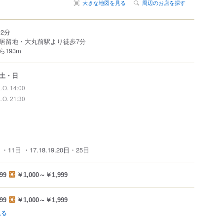
大きな地図を見る
周辺のお店を探す
2分
居留地・大丸前駅より徒歩7分
193m
土・日
L.O. 14:00
L.O. 21:30
11日 ・17.18.19.20日・25日
99
￥1,000～￥1,999
99
￥1,000～￥1,999
見る