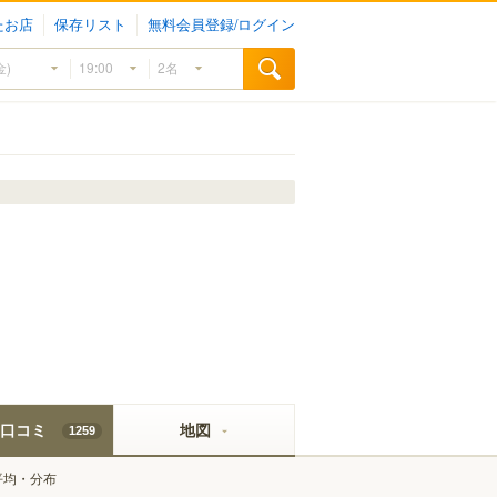
たお店
保存リスト
無料会員登録/ログイン
口コミ
地図
1259
平均・分布