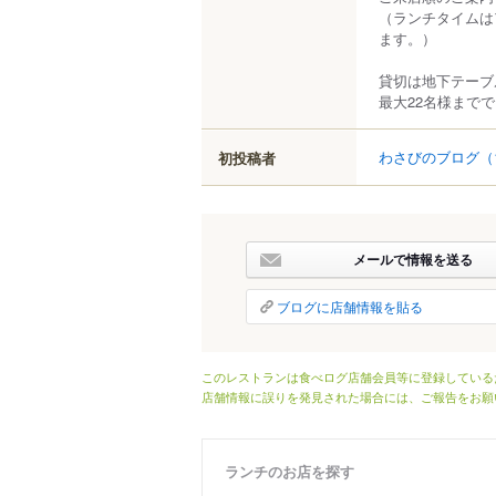
（ランチタイムは
ます。）
貸切は地下テーブ
最大22名様まで
わさびのブログ
（
初投稿者
メールで情報を送る
ブログに店舗情報を貼る
このレストランは食べログ店舗会員等に登録している
店舗情報に誤りを発見された場合には、ご報告をお願
ランチのお店を探す