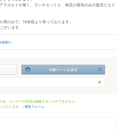
アラカルトが無く、ランチセットと、単品小籠包のみの販売となり
ル席のみで、16名様より承っております。
でございます。
14081）
印刷ページを表示
ため、ユーザーの皆様は編集することができません。
いいたします。
報告フォーム