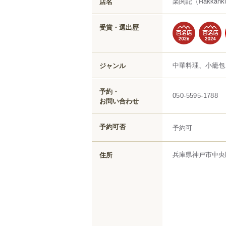
楽関記
（Rakkank
店名
受賞・選出歴
中華料理、小籠包
ジャンル
予約・
050-5595-1788
お問い合わせ
予約可否
予約可
兵庫県
神戸市中央
住所