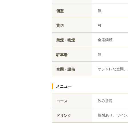
無
個室
可
貸切
全席禁煙
禁煙・喫煙
無
駐車場
オシャレな空間、
空間・設備
メニュー
飲み放題
コース
焼酎あり、ワイン
ドリンク