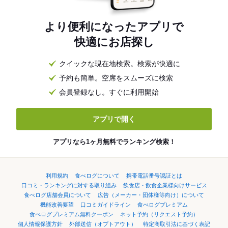
より便利になったアプリで
快適にお店探し
クイックな現在地検索。検索が快適に
予約も簡単。空席をスムーズに検索
会員登録なし。すぐに利用開始
アプリで開く
アプリなら1ヶ月無料でランキング検索！
利用規約
食べログについて
携帯電話番号認証とは
口コミ・ランキングに対する取り組み
飲食店・飲食企業様向けサービス
食べログ店舗会員について
広告（メーカー・団体様等向け）について
機能改善要望
口コミガイドライン
食べログプレミアム
食べログプレミアム無料クーポン
ネット予約（リクエスト予約）
個人情報保護方針
外部送信（オプトアウト）
特定商取引法に基づく表記