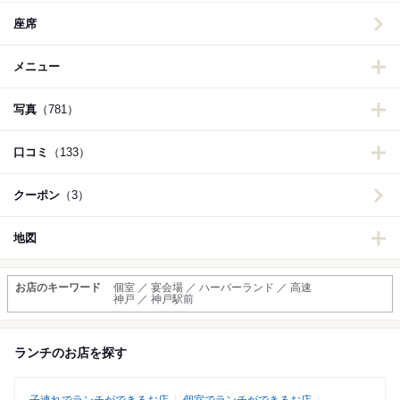
座席
メニュー
写真
（781）
口コミ
（133）
クーポン
（3）
地図
お店のキーワード
個室 ／ 宴会場 ／ ハーバーランド ／ 高速
神戸 ／ 神戸駅前
ランチのお店を探す