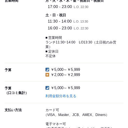
営業時間
月・火・水・木・金・祝前日・祝後日
17:00 - 23:00
L.O. 22:30
土・日・祝日
11:30 - 14:00
L.O. 13:30
16:00 - 23:00
L.O. 22:30
■ 営業時間
ランチ11:30~14:00 LO13:30（土日祝のみ営
業）
■ 定休日
不定休
￥5,000～￥5,999
予算
￥2,000～￥2,999
￥5,000～￥5,999
予算
（口コミ集計）
利用金額分布を見る
支払い方法
カード可
（VISA、Master、JCB、AMEX、Diners）
電子マネー可