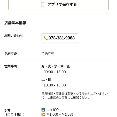
アプリで保存する
店舗基本情報
お問い合わせ
078-381-9088
予約可否
予約不可
営業時間
月・火・水・木・金
09:00 - 18:00
土・日
10:00 - 18:00
営業時間・定休日は変更となる場合がございますの
で、ご来店前に店舗にご確認ください。
～￥999
予算
（口コミ集計）
￥1,000～￥1,999