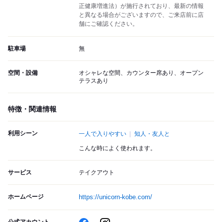
正健康増進法）が施行されており、最新の情報
と異なる場合がございますので、ご来店前に店
舗にご確認ください。
駐車場
無
空間・設備
オシャレな空間、カウンター席あり、オープン
テラスあり
特徴・関連情報
利用シーン
一人で入りやすい
知人・友人と
こんな時によく使われます。
サービス
テイクアウト
ホームページ
https://unicorn-kobe.com/