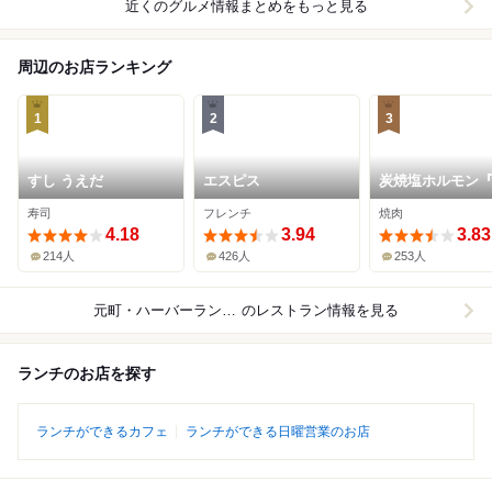
近くのグルメ情報まとめをもっと見る
周辺のお店ランキング
1
2
3
すし うえだ
エスピス
炭焼塩ホルモン
神戸酒場
寿司
フレンチ
焼肉
4.18
3.94
3.83
214人
426人
253人
元町・ハーバーランド周辺
のレストラン情報を見る
ランチのお店を探す
ランチができるカフェ
ランチができる日曜営業のお店