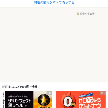
関連の情報をすべて表示する
広告を非表示
[PR]おススメのお店・情報
PR
PR