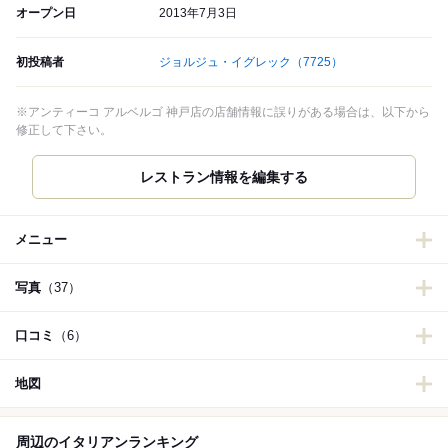
オープン日
2013年7月3日
初投稿者
ジョルジュ・イグレック
（7725）
※アンティーコ アルベルゴ 神戸店の店舗情報に誤りがある場合は、以下から
修正して下さい。
レストラン情報を編集する
メニュー
写真
（37）
口コミ
（6）
地図
周辺のイタリアンランキング