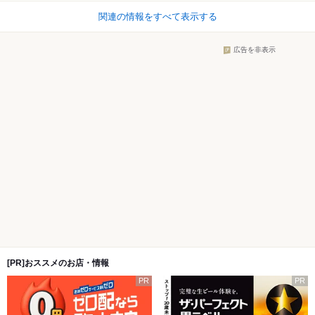
関連の情報をすべて表示する
広告を非表示
[PR]おススメのお店・情報
PR
PR