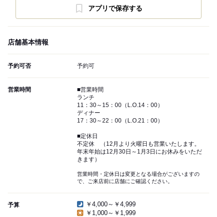
アプリで保存する
店舗基本情報
予約可否
予約可
営業時間
■営業時間
ランチ
11：30～15：00（L.O.14：00）
ディナー
17：30～22：00（L.O.21：00）
■定休日
不定休 （12月より火曜日も営業いたします。
年末年始は12月30日～1月3日にお休みをいただ
きます）
営業時間・定休日は変更となる場合がございますの
で、ご来店前に店舗にご確認ください。
￥4,000～￥4,999
予算
￥1,000～￥1,999