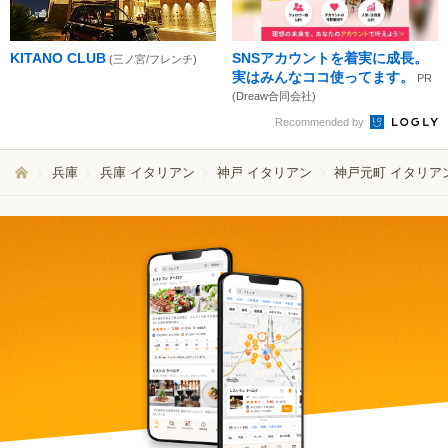
KITANO CLUB
SNSアカウントを着実に成長。
(三ノ宮/フレンチ)
実はみんなココ使ってます。
PR
(Dreaw合同会社)
Recommended by
兵庫
兵庫 イタリアン
神戸 イタリアン
神戸元町 イタリア