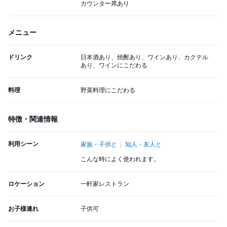
カウンター席あり
メニュー
ドリンク
日本酒あり、焼酎あり、ワインあり、カクテル
あり、ワインにこだわる
料理
野菜料理にこだわる
特徴・関連情報
利用シーン
家族・子供と
知人・友人と
こんな時によく使われます。
ロケーション
一軒家レストラン
お子様連れ
子供可