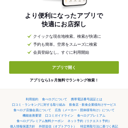
より便利になったアプリで
快適にお店探し
クイックな現在地検索。検索が快適に
予約も簡単。空席をスムーズに検索
会員登録なし。すぐに利用開始
アプリで開く
アプリなら1ヶ月無料でランキング検索！
利用規約
食べログについて
携帯電話番号認証とは
口コミ・ランキングに対する取り組み
飲食店・飲食企業様向けサービス
食べログ店舗会員について
広告（メーカー・団体様等向け）について
機能改善要望
口コミガイドライン
食べログプレミアム
食べログプレミアム無料クーポン
ネット予約（リクエスト予約）
個人情報保護方針
外部送信（オプトアウト）
特定商取引法に基づく表記