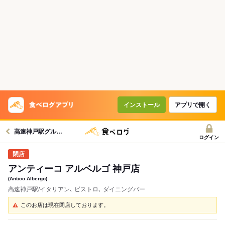
インストール
アプリで開く
高速神戸駅グルメへ
ログイン
アンティーコ アルベルゴ 神戸店
(Antico Albergo)
高速神戸駅/イタリアン､ ビストロ､ ダイニングバー
このお店は現在閉店しております。