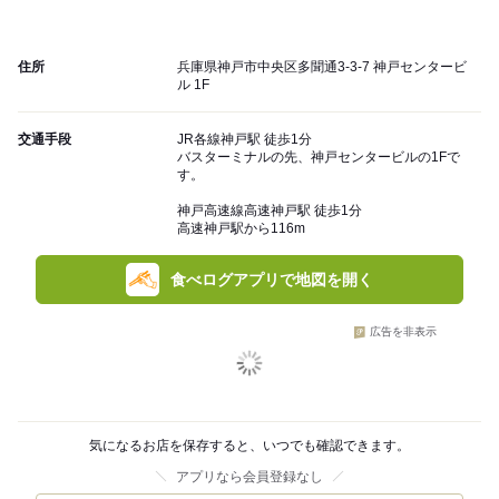
住所
兵庫県神戸市中央区多聞通3-3-7 神戸センタービ
ル 1F
交通手段
JR各線神戸駅 徒歩1分
バスターミナルの先、神戸センタービルの1Fで
す。
神戸高速線高速神戸駅 徒歩1分
高速神戸駅から116m
食べログアプリで地図を開く
広告を非表示
気になるお店を保存すると、いつでも確認できます。
アプリなら会員登録なし