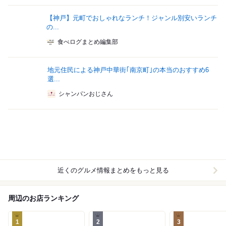
【神戸】元町でおしゃれなランチ！ジャンル別安いランチ
の...
食べログまとめ編集部
地元住民による神戸中華街｢南京町｣の本当のおすすめ6
選...
シャンパンおじさん
近くのグルメ情報まとめをもっと見る
周辺のお店ランキング
1
2
3