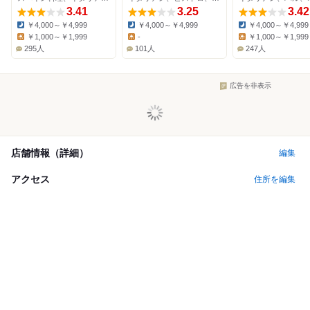
3.41
3.25
3.42
￥4,000～￥4,999
￥4,000～￥4,999
￥4,000～￥4,999
Dinner:
Dinner:
Dinner:
￥1,000～￥1,999
-
￥1,000～￥1,999
Lunch:
Lunch:
Lunch:
295人
101人
247人
広告を非表示
店舗情報（詳細）
編集
アクセス
住所を編集