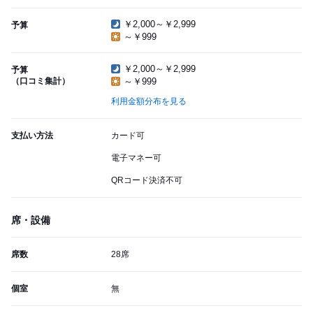
￥2,000～￥2,999
予算
～￥999
￥2,000～￥2,999
予算
（口コミ集計）
～￥999
利用金額分布を見る
支払い方法
カード可
電子マネー可
QRコード決済不可
席・設備
席数
28席
個室
無