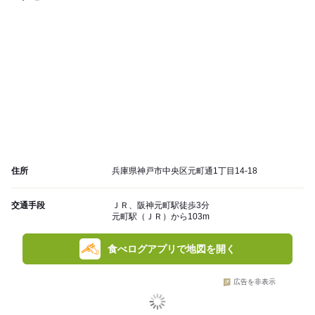
住所
兵庫県神戸市中央区元町通1丁目14-18
交通手段
ＪＲ、阪神元町駅徒歩3分
元町駅（ＪＲ）から103m
食べログアプリで地図を開く
広告を非表示