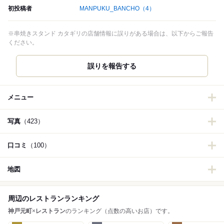
初投稿者
MANPUKU_BANCHO
（4）
※串焼きスタンド カタギリの店舗情報に誤りがある場合は、以下からご報告
ください。
誤りを報告する
メニュー
写真
（423）
口コミ
（100）
地図
周辺のレストランランキング
神戸元町
×
レストラン
のランキング（点数の高いお店）です。