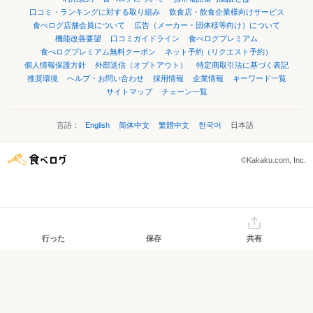
口コミ・ランキングに対する取り組み
飲食店・飲食企業様向けサービス
食べログ店舗会員について
広告（メーカー・団体様等向け）について
機能改善要望
口コミガイドライン
食べログプレミアム
食べログプレミアム無料クーポン
ネット予約（リクエスト予約）
個人情報保護方針
外部送信（オプトアウト）
特定商取引法に基づく表記
推奨環境
ヘルプ・お問い合わせ
採用情報
企業情報
キーワード一覧
サイトマップ
チェーン一覧
言語：
English
简体中文
繁體中文
한국어
日本語
©Kakaku.com, Inc.
行った
保存
共有