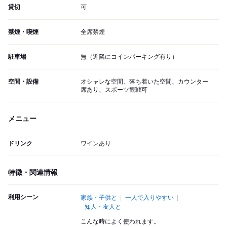
貸切
可
禁煙・喫煙
全席禁煙
駐車場
無（近隣にコインパーキング有り）
空間・設備
オシャレな空間、落ち着いた空間、カウンター
席あり、スポーツ観戦可
メニュー
ドリンク
ワインあり
特徴・関連情報
利用シーン
家族・子供と
一人で入りやすい
知人・友人と
こんな時によく使われます。