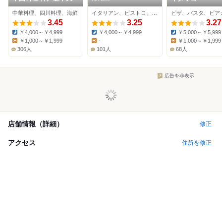
中華料理、四川料理、海鮮
イタリアン、ビストロ、カフェ
3.45
3.25
3.27
￥4,000～￥4,999
￥4,000～￥4,999
￥5,000～￥5,999
Dinner:
Dinner:
Dinner:
￥1,000～￥1,999
-
￥1,000～￥1,999
Lunch:
Lunch:
Lunch:
306人
101人
68人
広告を非表示
店舗情報（詳細）
修正
アクセス
住所を修正