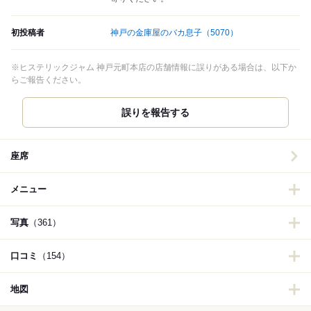
初投稿者
神戸の金庫屋のバカ息子
（5070）
※ヒステリックジャム 神戸元町本店の店舗情報に誤りがある場合は、以下か
らご報告ください。
誤りを報告する
座席
メニュー
写真
（361）
口コミ
（154）
地図