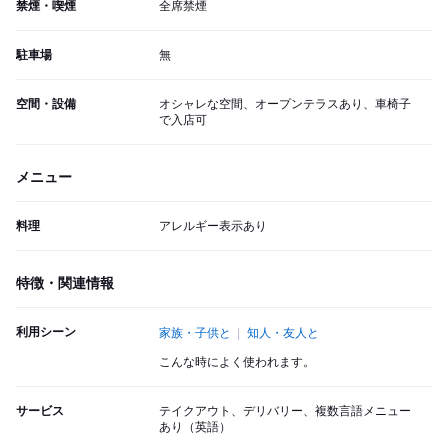
禁煙・喫煙
全席禁煙
駐車場
無
空間・設備
オシャレな空間、オープンテラスあり、車椅子
で入店可
メニュー
料理
アレルギー表示あり
特徴・関連情報
利用シーン
家族・子供と
知人・友人と
こんな時によく使われます。
サービス
テイクアウト、デリバリー、複数言語メニュー
あり（英語）