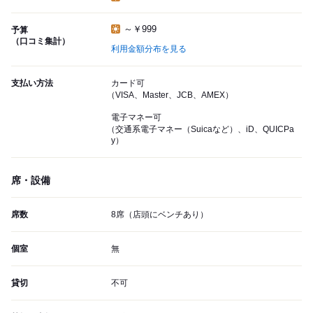
～￥999
予算
（口コミ集計）
利用金額分布を見る
支払い方法
カード可
（VISA、Master、JCB、AMEX）
電子マネー可
（交通系電子マネー（Suicaなど）、iD、QUICPa
y）
席・設備
席数
8席（店頭にベンチあり）
個室
無
貸切
不可