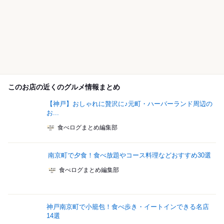
このお店の近くのグルメ情報まとめ
【神戸】おしゃれに贅沢に♪元町・ハーバーランド周辺の
お...
食べログまとめ編集部
南京町で夕食！食べ放題やコース料理などおすすめ30選
食べログまとめ編集部
神戸南京町で小籠包！食べ歩き・イートインできる名店
14選