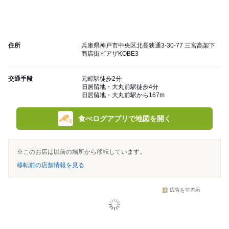
住所
兵庫県神戸市中央区北長狭通3-30-77 三宮高架下
商店街ピアザKOBE3
交通手段
元町駅徒歩2分
旧居留地・大丸前駅徒歩4分
旧居留地・大丸前駅から167m
食べログアプリで地図を開く
※このお店は以前の場所から移転しています。
移転前の店舗情報を見る
広告を非表示