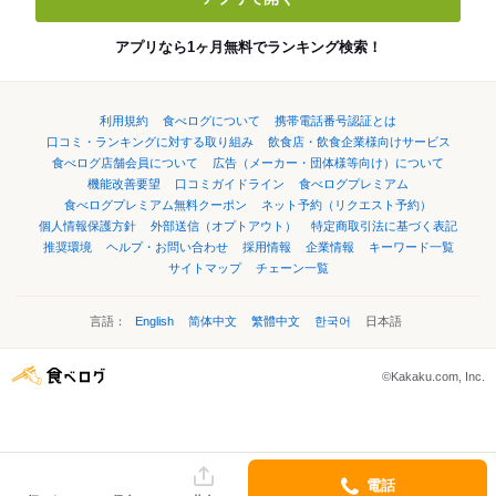
アプリなら1ヶ月無料でランキング検索！
利用規約
食べログについて
携帯電話番号認証とは
口コミ・ランキングに対する取り組み
飲食店・飲食企業様向けサービス
食べログ店舗会員について
広告（メーカー・団体様等向け）について
機能改善要望
口コミガイドライン
食べログプレミアム
食べログプレミアム無料クーポン
ネット予約（リクエスト予約）
個人情報保護方針
外部送信（オプトアウト）
特定商取引法に基づく表記
推奨環境
ヘルプ・お問い合わせ
採用情報
企業情報
キーワード一覧
サイトマップ
チェーン一覧
言語：
English
简体中文
繁體中文
한국어
日本語
©Kakaku.com, Inc.
電話