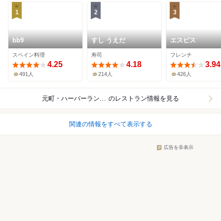
1
2
3
bb9
すし うえだ
エスピス
スペイン料理
寿司
フレンチ
4.25
4.18
3.94
491人
214人
426人
元町・ハーバーランド周辺
のレストラン情報を見る
関連の情報をすべて表示する
広告を非表示