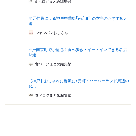
食べログまとめ編集部
地元住民による神戸中華街｢南京町｣の本当のおすすめ6
選...
シャンパンおじさん
神戸南京町で小籠包！食べ歩き・イートインできる名店
14選
食べログまとめ編集部
【神戸】おしゃれに贅沢に♪元町・ハーバーランド周辺の
お...
食べログまとめ編集部