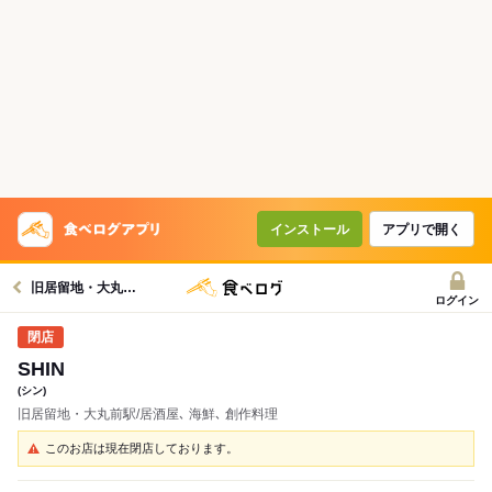
インストール
アプリで開く
旧居留地・大丸前駅グルメへ
ログイン
SHIN
(シン)
旧居留地・大丸前駅/居酒屋､ 海鮮､ 創作料理
このお店は現在閉店しております。