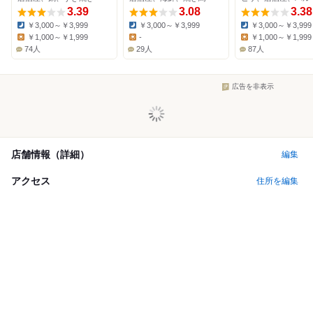
3.39
3.08
3.38
￥3,000～￥3,999
￥3,000～￥3,999
￥3,000～￥3,999
Dinner:
Dinner:
Dinner:
￥1,000～￥1,999
-
￥1,000～￥1,999
Lunch:
Lunch:
Lunch:
74人
29人
87人
広告を非表示
店舗情報（詳細）
編集
アクセス
住所を編集