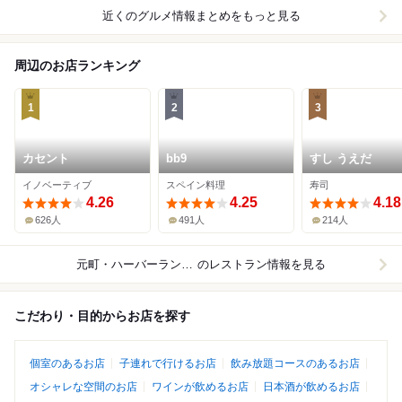
近くのグルメ情報まとめをもっと見る
周辺のお店ランキング
1
2
3
カセント
bb9
すし うえだ
イノベーティブ
スペイン料理
寿司
4.26
4.25
4.18
626人
491人
214人
元町・ハーバーランド周辺
のレストラン情報を見る
こだわり・目的からお店を探す
個室のあるお店
子連れで行けるお店
飲み放題コースのあるお店
オシャレな空間のお店
ワインが飲めるお店
日本酒が飲めるお店