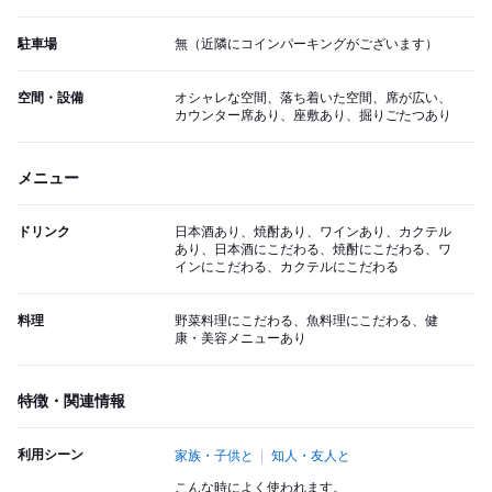
駐車場
無（近隣にコインパーキングがございます）
空間・設備
オシャレな空間、落ち着いた空間、席が広い、
カウンター席あり、座敷あり、掘りごたつあり
メニュー
ドリンク
日本酒あり、焼酎あり、ワインあり、カクテル
あり、日本酒にこだわる、焼酎にこだわる、ワ
インにこだわる、カクテルにこだわる
料理
野菜料理にこだわる、魚料理にこだわる、健
康・美容メニューあり
特徴・関連情報
利用シーン
家族・子供と
知人・友人と
こんな時によく使われます。