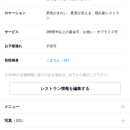
ロケーション
景色がきれい、夜景が見える、隠れ家レストラ
ン
サービス
2時間半以上の宴会可、お祝い・サプライズ可
お子様連れ
子供可
初投稿者
ごまちん
（19）
※SHINの店舗情報に誤りがある場合は、以下から修正して下さい。
レストラン情報を編集する
メニュー
写真
（101）