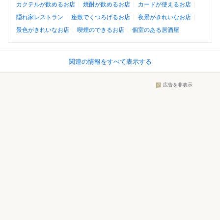
カクテルが飲めるお店
焼酎が飲めるお店
カードが使えるお店
隠れ家レストラン
座敷でくつろげるお店
夜景がきれいなお店
景色がきれいなお店
喫煙のできるお店
個室のある居酒屋
関連の情報をすべて表示する
広告を非表示