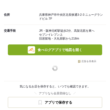
住所
兵庫県神戸市中央区北長狭通3-2-3 ニューグラン
ドビル 7F
交通手段
JR・阪神元町駅徒歩2分、高架北筋を東へ
セブンイレブン上
旧居留地・大丸前駅から218m
食べログアプリで地図を開く
広告を非表示
気になるお店を保存すると、いつでも確認できます。
アプリなら会員登録なし
アプリで保存する