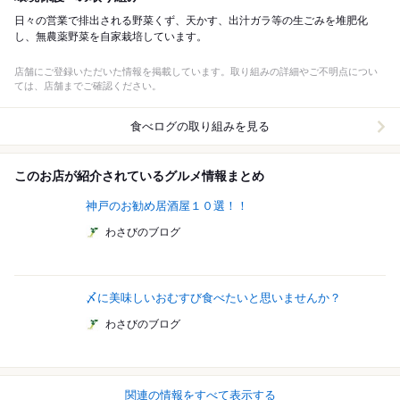
日々の営業で排出される野菜くず、天かす、出汁ガラ等の生ごみを堆肥化
し、無農薬野菜を自家栽培しています。
店舗にご登録いただいた情報を掲載しています。取り組みの詳細やご不明点につい
ては、店舗までご確認ください。
食べログの取り組みを見る
このお店が紹介されているグルメ情報まとめ
神戸のお勧め居酒屋１０選！！
わさびのブログ
〆に美味しいおむすび食べたいと思いませんか？
わさびのブログ
関連の情報をすべて表示する