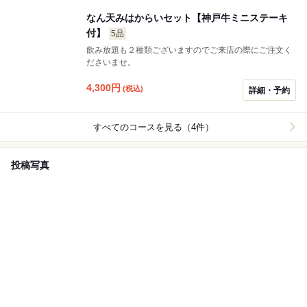
なん天みはからいセット【神戸牛ミニステーキ
付】
5品
飲み放題も２種類ございますのでご来店の際にご注文く
ださいませ。
4,300
円
(税込)
詳細・予約
すべてのコースを見る（4件）
投稿写真