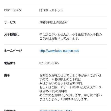
ロケーション
隠れ家レストラン
サービス
2時間半以上の宴会可
お子様連れ
申し訳ございませんが、小学生以下のお子様の
ご予約はお断りしております。
ホームページ
http://www.kobe-nanten.net/
電話番号
078-331-6665
備考
お料理をお待たせしてしまう事が多々ございま
すので、４名様以上のご予約は
みはからいのセット税込3100円、
もしくはご飯、デザートの付いたなん天コース
税込3500円のお料理
のご注文をお願いしております。申し訳ござい
ませんがよろしくお願いいたします。