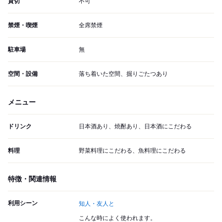
貸切
不可
禁煙・喫煙
全席禁煙
駐車場
無
空間・設備
落ち着いた空間、掘りごたつあり
メニュー
ドリンク
日本酒あり、焼酎あり、日本酒にこだわる
料理
野菜料理にこだわる、魚料理にこだわる
特徴・関連情報
利用シーン
知人・友人と
こんな時によく使われます。