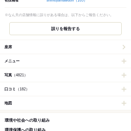
初投稿者
shimoyamatedori
（105）
※なん天の店舗情報に誤りがある場合は、以下からご報告ください。
誤りを報告する
座席
メニュー
写真
（4821）
口コミ
（182）
地図
環境や社会への取り組み
環境保護への取り組み