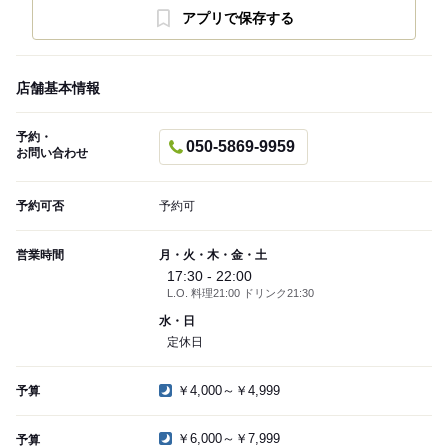
アプリで保存する
店舗基本情報
予約・
050-5869-9959
お問い合わせ
予約可否
予約可
営業時間
月・火・木・金・土
17:30 - 22:00
L.O. 料理21:00 ドリンク21:30
水・日
定休日
￥4,000～￥4,999
予算
￥6,000～￥7,999
予算