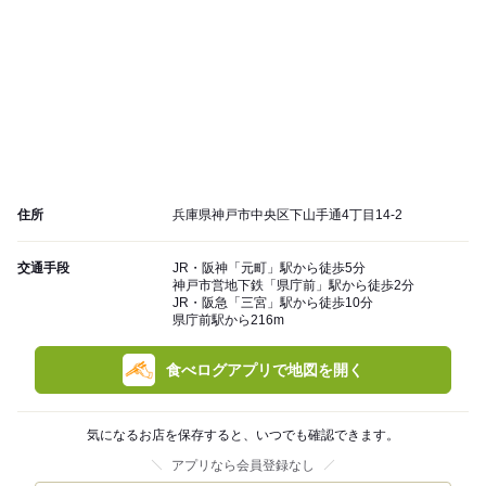
住所
兵庫県神戸市中央区下山手通4丁目14-2
交通手段
JR・阪神「元町」駅から徒歩5分
神戸市営地下鉄「県庁前」駅から徒歩2分
JR・阪急「三宮」駅から徒歩10分
県庁前駅から216m
食べログアプリで地図を開く
気になるお店を保存すると、いつでも確認できます。
アプリなら会員登録なし