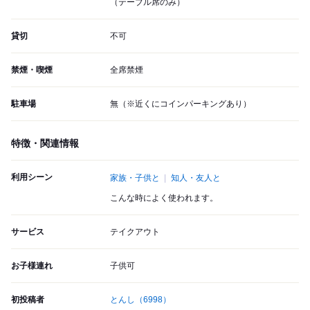
（テーブル席のみ）
貸切
不可
禁煙・喫煙
全席禁煙
駐車場
無（※近くにコインパーキングあり）
特徴・関連情報
利用シーン
家族・子供と
知人・友人と
こんな時によく使われます。
サービス
テイクアウト
お子様連れ
子供可
初投稿者
とんし
（6998）