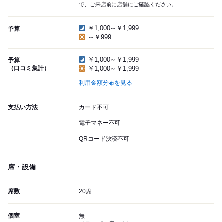
で、ご来店前に店舗にご確認ください。
￥1,000～￥1,999
予算
～￥999
￥1,000～￥1,999
予算
（口コミ集計）
￥1,000～￥1,999
利用金額分布を見る
支払い方法
カード不可
電子マネー不可
QRコード決済不可
席・設備
席数
20席
個室
無