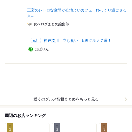
三宮のレトロな空間が心地よいカフェ！ゆっくり過ごせる
人...
食べログまとめ編集部
【元祖】神戸湊川 立ち食い B級グルメ７選！
ぱぱりん
近くのグルメ情報まとめをもっと見る
周辺のお店ランキング
1
2
3