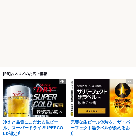
[PR]おススメのお店・情報
PR
PR
冷えと品質にこだわる生ビー
完璧な生ビール体験を。ザ・パ
ル。スーパードライ SUPERCO
ーフェクト黒ラベルが飲めるお
LD認定店
店