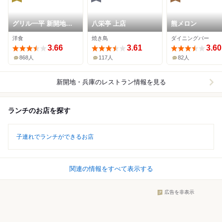
グリル一平 新開地本
八栄亭 上店
熊メロン
店
洋食
焼き鳥
ダイニングバー
3.66
3.61
3.60
868人
117人
82人
新開地・兵庫
のレストラン情報を見る
ランチのお店を探す
子連れでランチができるお店
関連の情報をすべて表示する
広告を非表示