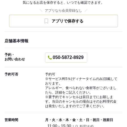
気になるお店を保存すると、いつでも確認できます。
アプリなら会員登録なし
アプリで保存する
店舗基本情報
予約・
050-5872-8929
お問い合わせ
予約可否
予約可
※サービス料5％(ディナータイムのみ)頂戴して
おります。
アレルギー、食べられない食材等がございまし
たら、詳細をご記入ください。
※要予約でキャンセルは前日までにお願しま
す。当日のキャンセルの場合はそのお料理代金
は発生いたしますのでご了承ください。
営業時間
月・火・水・木・金・土・日・祝日・祝前日
11:00 - 15:30
L.O. 料理14:45