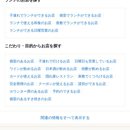
ランチのお店を探す
子連れでランチができるお店
個室でランチができるお店
ランチで使える和食のお店
座敷でランチができるお店
ランチができる日曜営業のお店
こだわり・目的からお店を探す
個室のあるお店
子連れで行けるお店
日曜日も営業しているお店
ワインが飲めるお店
日本酒が飲めるお店
焼酎が飲めるお店
カードが使えるお店
隠れ家レストラン
座敷でくつろげるお店
完全禁煙のお店
クーポンが使えるお店
貸切ができるお店
カウンター席のあるお店
予約のできるお店
個室のあるすき焼きのお店
関連の情報をすべて表示する