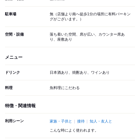
駐車場
無（店舗より南へ徒歩1分の場所に有料パーキン
グがございます。）
空間・設備
落ち着いた空間、席が広い、カウンター席あ
り、座敷あり
メニュー
ドリンク
日本酒あり、焼酎あり、ワインあり
料理
魚料理にこだわる
特徴・関連情報
利用シーン
家族・子供と
接待
知人・友人と
こんな時によく使われます。