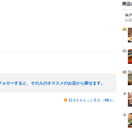
周辺
神戸
お店
1
2
3
フォローすると、その人のオススメのお店から探せます。
4
口コミ
をもっと見る （
68
人）
5