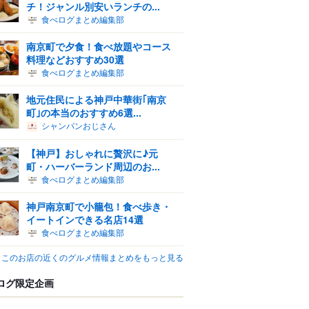
チ！ジャンル別安いランチの...
食べログまとめ編集部
南京町で夕食！食べ放題やコース
料理などおすすめ30選
食べログまとめ編集部
地元住民による神戸中華街｢南京
町｣の本当のおすすめ6選...
シャンパンおじさん
【神戸】おしゃれに贅沢に♪元
町・ハーバーランド周辺のお...
食べログまとめ編集部
神戸南京町で小籠包！食べ歩き・
イートインできる名店14選
食べログまとめ編集部
このお店の近くのグルメ情報まとめをもっと見る
ログ限定企画