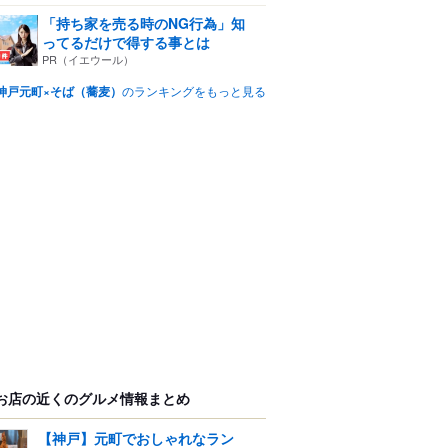
「持ち家を売る時のNG行為」知
ってるだけで得する事とは
PR（イエウール）
神戸元町×そば（蕎麦）
のランキングをもっと見る
お店の近くのグルメ情報まとめ
【神戸】元町でおしゃれなラン