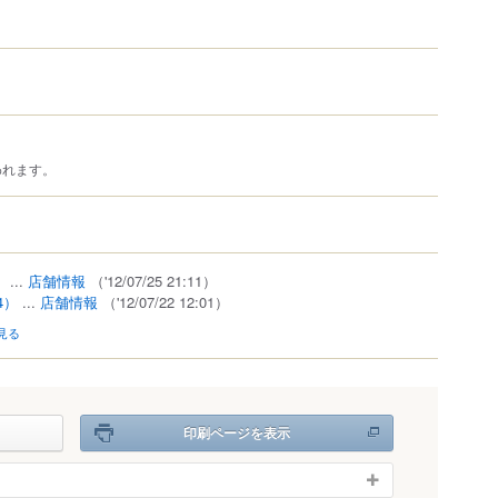
われます。
）
...
店舗情報
（'12/07/25 21:11）
4）
...
店舗情報
（'12/07/22 12:01）
見る
印刷ページを表示