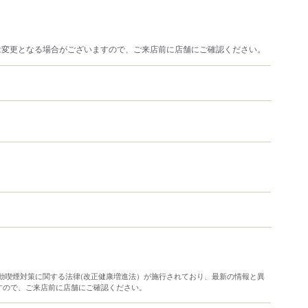
は変更となる場合がございますので、ご来店前に店舗にご確認ください。
）
り受動喫煙対策に関する法律(改正健康増進法）が施行されており、最新の情報と異
すので、ご来店前に店舗にご確認ください。