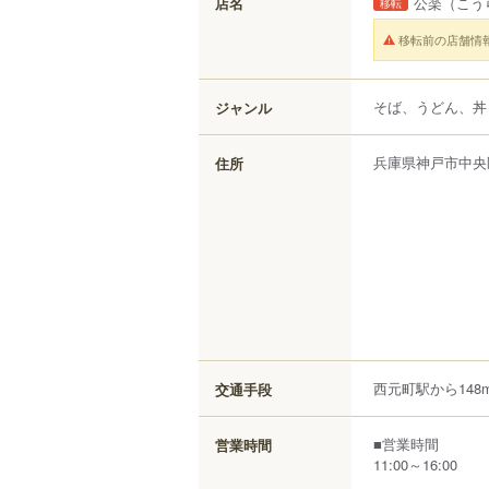
店名
公楽
（こう
移転
移転前の店舗情
そば、うどん、丼
ジャンル
兵庫県
神戸市中央
住所
西元町駅から148
交通手段
■営業時間
営業時間
11:00～16:00