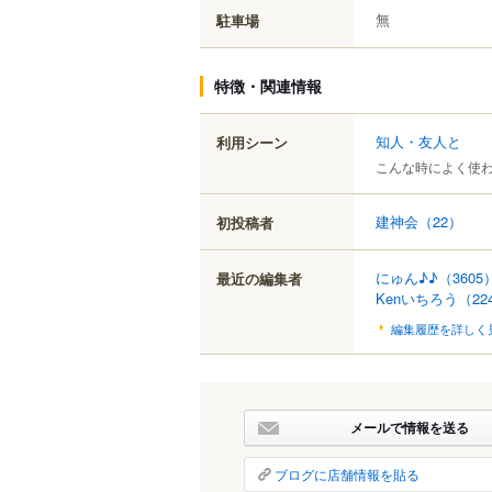
無
駐車場
特徴・関連情報
知人・友人と
利用シーン
こんな時によく使
建神会
（22）
初投稿者
にゅん♪♪
（3605
最近の編集者
Kenいちろう
（22
編集履歴を詳しく
メールで情報を送る
ブログに店舗情報を貼る