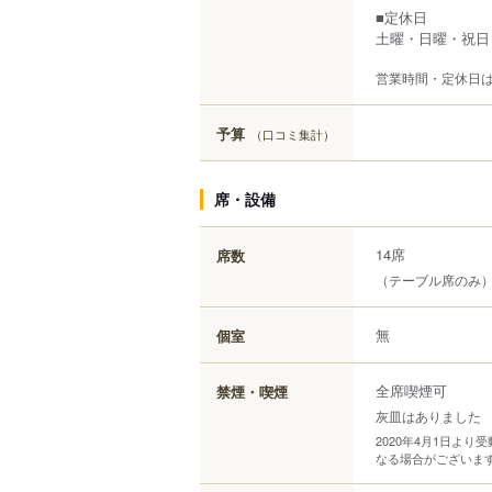
■定休日
土曜・日曜・祝日
営業時間・定休日
予算
（口コミ集計）
席・設備
14席
席数
（テーブル席のみ
無
個室
全席喫煙可
禁煙・喫煙
灰皿はありました
2020年4月1日よ
なる場合がございま