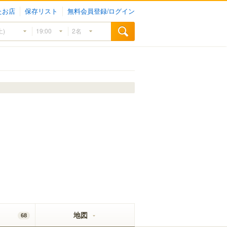
たお店
保存リスト
無料会員登録/ログイン
地図
68