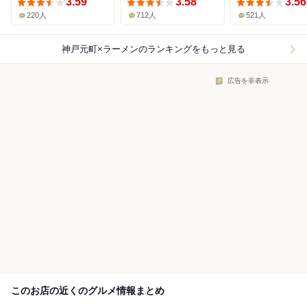
3.59
3.58
3.56
220人
712人
521人
神戸元町×ラーメン
のランキングをもっと見る
広告を非表示
このお店の近くのグルメ情報まとめ