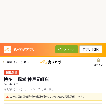
インストール
アプリで開く
元町（ＪＲ）駅グルメへ
ログイン
博多 一風堂 神戸元町店
(いっぷうどう)
元町駅（ＪＲ）/ラーメン､ つけ麺､ 餃子
このお店は店舗情報の確認が取れていないため掲載保留中です。