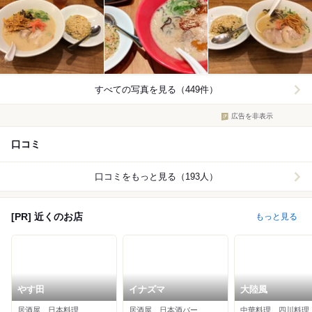
すべての写真を見る（449件）
広告を非表示
口コミ
口コミをもっと見る（193人）
[PR] 近くのお店
もっと見る
やす田
イナズマ
大陸風
居酒屋、日本料理
居酒屋、日本酒バー
中華料理、四川料理