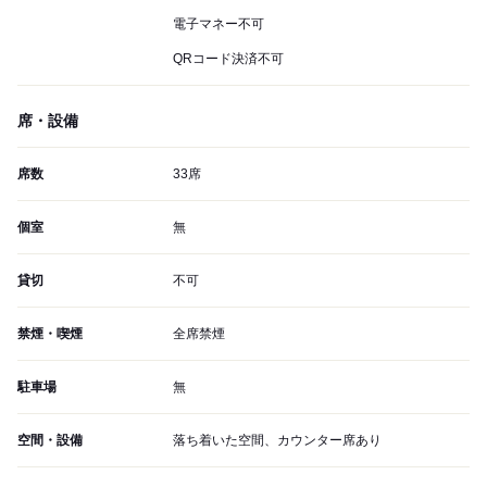
電子マネー不可
QRコード決済不可
席・設備
席数
33席
個室
無
貸切
不可
禁煙・喫煙
全席禁煙
駐車場
無
空間・設備
落ち着いた空間、カウンター席あり