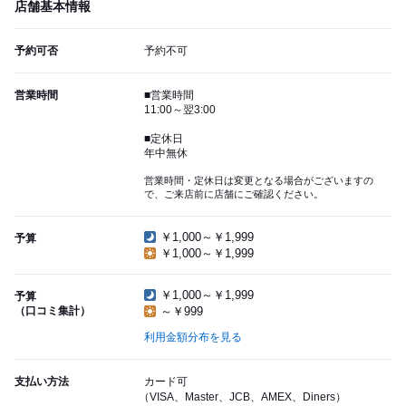
店舗基本情報
予約可否
予約不可
営業時間
■営業時間
11:00～翌3:00
■定休日
年中無休
営業時間・定休日は変更となる場合がございますの
で、ご来店前に店舗にご確認ください。
￥1,000～￥1,999
予算
￥1,000～￥1,999
￥1,000～￥1,999
予算
（口コミ集計）
～￥999
利用金額分布を見る
支払い方法
カード可
（VISA、Master、JCB、AMEX、Diners）