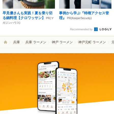
早見優さんも実践！夏を乗り切
事例から学ぶ『特権アクセス管
る鍋料理【クロワッサン】
理』
PR(マ
PR(KeeperSecurity)
ガジンハウス)
Recommended by
兵庫
兵庫 ラーメン
神戸 ラーメン
神戸元町 ラーメン