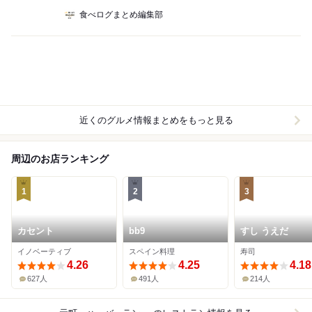
食べログまとめ編集部
近くのグルメ情報まとめをもっと見る
周辺のお店ランキング
1
2
3
カセント
bb9
すし うえだ
イノベーティブ
スペイン料理
寿司
4.26
4.25
4.18
627人
491人
214人