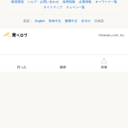
推奨環境
ヘルプ・お問い合わせ
採用情報
企業情報
キーワード一覧
サイトマップ
チェーン一覧
言語：
English
简体中文
繁體中文
한국어
日本語
©Kakaku.com, Inc.
行った
保存
共有