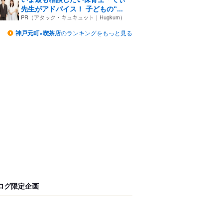
先生がアドバイス！ 子どもの“...
PR（アタック・キュキュット｜Hugkum）
神戸元町×喫茶店
のランキングをもっと見る
ログ限定企画