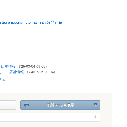
nstagram.com/motomati_sant0s/?hl=ja
）
.
店舗情報
（'25/03/04 09:09）
1）
...
店舗情報
（'24/07/26 20:04）
見る
印刷ページを表示