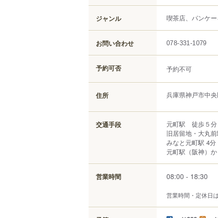
喫茶店、パンケー
ジャンル
お問い合わせ
078-331-1079
予約可否
予約不可
兵庫県
神戸市中央
住所
元町駅 徒歩５分
交通手段
旧居留地・大丸前駅
みなと元町駅 4分
元町駅（阪神）から
08:00 - 18:30
営業時間
営業時間・定休日