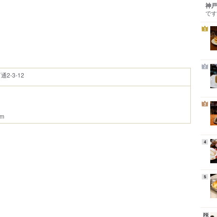
神戸
です
1
2
-3-12
3
m
4
5