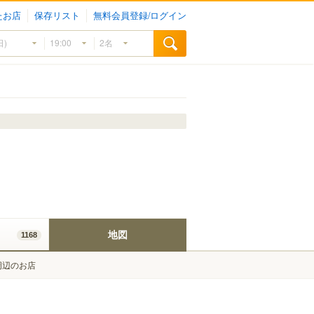
たお店
保存リスト
無料会員登録/ログイン
地図
1168
周辺のお店