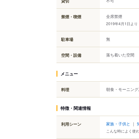
不可
貸切
全席禁煙
禁煙・喫煙
2019年4月1日より
無
駐車場
落ち着いた空間
空間・設備
メニュー
朝食・モーニング
料理
特徴・関連情報
家族・子供と
｜
利用シーン
こんな時によく使