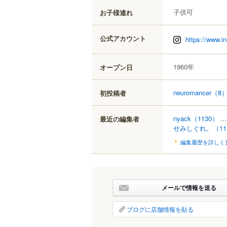
子供可
お子様連れ
公式アカウント
https://www.i
1960年
オープン日
neuromancer
（8
初投稿者
nyack
（1130）
..
最近の編集者
せみしぐれ。
（1
編集履歴を詳しく
メールで情報を送る
ブログに店舗情報を貼る