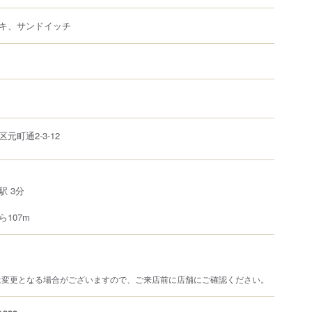
キ、サンドイッチ
区
元町通
2-3-12
 3分
107m
は変更となる場合がございますので、ご来店前に店舗にご確認ください。