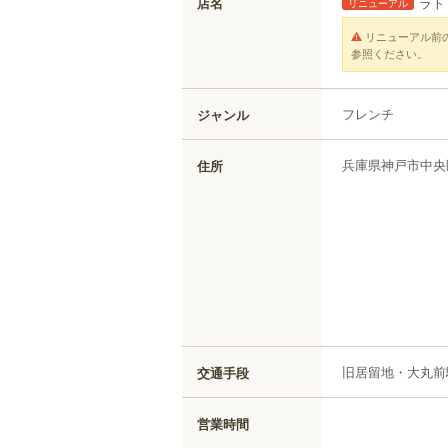
店名
ラト
リニューアル
リニューアル前
参照ください。
フレンチ
ジャンル
兵庫県
神戸市中央
住所
旧居留地・大丸前駅
交通手段
営業時間