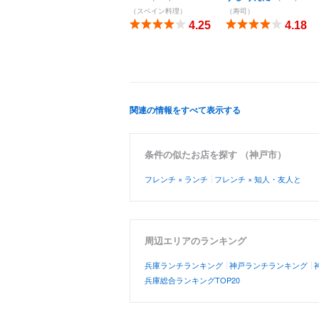
（スペイン料理）
（寿司）
4.25
4.18
関連の情報をすべて表示する
条件の似たお店を探す （神戸市）
フレンチ × ランチ
フレンチ × 知人・友人と
周辺エリアのランキング
兵庫ランチランキング
神戸ランチランキング
兵庫総合ランキングTOP20