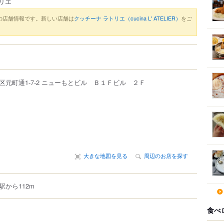
リエ
の店舗情報です。新しい店舗は
クッチーナ ラトリエ（cucina L' ATELIER）
をご
区
元町通
1-7-2
ニューもとビル Ｂ１Ｆビル ２Ｆ
大きな地図を見る
周辺のお店を探す
から112m
食べ