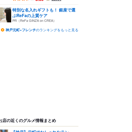
特別な名入れギフトも！ 銀座で選
ぶReFaの上質ケア
PR（ReFa GINZA on CREA）
神戸元町×フレンチ
のランキングをもっと見る
お店の近くのグルメ情報まとめ
【神戸】元町でおしゃれなラン