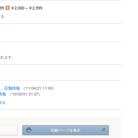
99
￥2,000～￥2,999
見る
われます。
..
店舗情報
（'11/04/21 11:00）
情報
（'10/02/01 21:27）
見る
印刷ページを表示