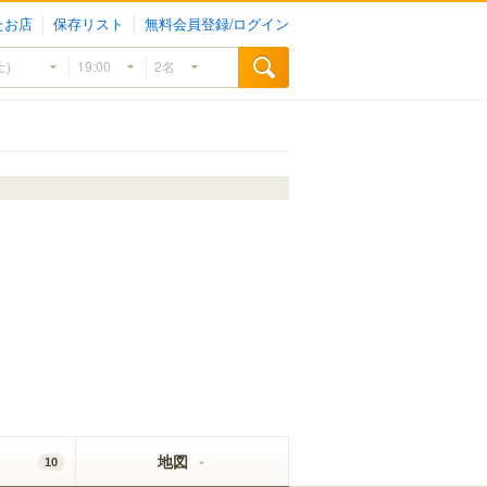
たお店
保存リスト
無料会員登録/ログイン
地図
10