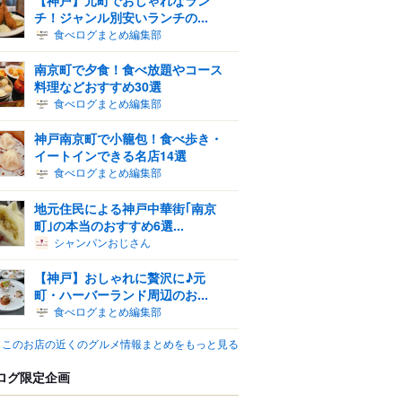
チ！ジャンル別安いランチの...
食べログまとめ編集部
南京町で夕食！食べ放題やコース
料理などおすすめ30選
食べログまとめ編集部
神戸南京町で小籠包！食べ歩き・
イートインできる名店14選
食べログまとめ編集部
地元住民による神戸中華街｢南京
町｣の本当のおすすめ6選...
シャンパンおじさん
【神戸】おしゃれに贅沢に♪元
町・ハーバーランド周辺のお...
食べログまとめ編集部
このお店の近くのグルメ情報まとめをもっと見る
ログ限定企画