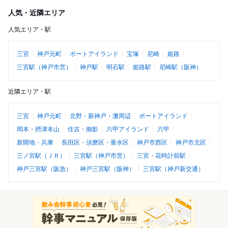
人気・近隣エリア
人気エリア・駅
三宮
神戸元町
ポートアイランド
宝塚
尼崎
姫路
三宮駅（神戸市営）
神戸駅
明石駅
姫路駅
尼崎駅（阪神）
近隣エリア・駅
三宮
神戸元町
北野・新神戸・灘周辺
ポートアイランド
岡本・摂津本山
住吉・御影
六甲アイランド
六甲
新開地・兵庫
長田区・須磨区・垂水区
神戸市西区
神戸市北区
三ノ宮駅（ＪＲ）
三宮駅（神戸市営）
三宮・花時計前駅
神戸三宮駅（阪急）
神戸三宮駅（阪神）
三宮駅（神戸新交通）