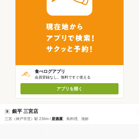
食べログアプリ
会員登録なし。無料ですぐ使える
アプリを開く
銀平 三宮店
9
三宮（神戸市営）駅 236m /
居酒屋
、鳥料理、海鮮