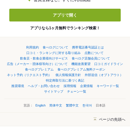
アプリで開く
アプリなら1ヶ月無料でランキング検索！
利用規約
食べログについて
携帯電話番号認証とは
口コミ・ランキングに対する取り組み
点数について
飲食店・飲食企業様向けサービス
食べログ店舗会員について
広告（メーカー・団体様等向け）について
機能改善要望
口コミガイドライン
食べログプレミアム
食べログプレミアム無料クーポン
ネット予約（リクエスト予約）
個人情報保護方針
外部送信（オプトアウト）
特定商取引法に基づく表記
推奨環境
ヘルプ・お問い合わせ
採用情報
企業情報
キーワード一覧
サイトマップ
チェーン一覧
言語：
English
简体中文
繁體中文
한국어
日本語
ページの先頭へ