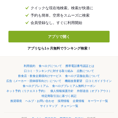
クイックな現在地検索。検索が快適に
予約も簡単。空席をスムーズに検索
会員登録なし。すぐに利用開始
アプリで開く
アプリなら1ヶ月無料でランキング検索！
利用規約
食べログについて
携帯電話番号認証とは
口コミ・ランキングに対する取り組み
点数について
飲食店・飲食企業様向けサービス
食べログ店舗会員について
広告（メーカー・団体様等向け）について
機能改善要望
口コミガイドライン
食べログプレミアム
食べログプレミアム無料クーポン
ネット予約（リクエスト予約）
個人情報保護方針
外部送信（オプトアウト）
特定商取引法に基づく表記
推奨環境
ヘルプ・お問い合わせ
採用情報
企業情報
キーワード一覧
サイトマップ
チェーン一覧