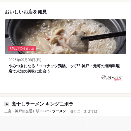
おいしいお店を発見
3.5以下のうまい店
2025年09月08日(月)
やみつきになる「ココナッツ鶏鍋」って!? 神戸・元町の海南料理
店で未知の美味に出会う
煮干しラーメン キングニボラ
4
三宮（神戸新交通）駅 327m /
ラーメン
、油そば・まぜそば