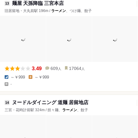
麺屋 天孫降臨 三宮本店
13
旧居留地・大丸前駅 196m /
ラーメン
、つけ麺、餃子
3.49
609
17064
人
人
～￥999
～￥999
-
ヌードルダイニング 道麺 居留地店
14
三宮・花時計前駅 324m / 担々麺、
ラーメン
、餃子