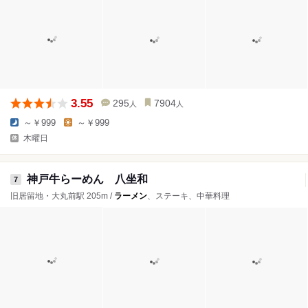
3.55
295
7904
人
人
～￥999
～￥999
木曜日
神戸牛らーめん 八坐和
7
旧居留地・大丸前駅 205m /
ラーメン
、ステーキ、中華料理