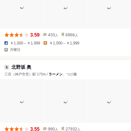
3.59
433
6866
人
人
￥1,000～￥1,999
￥1,000～￥1,999
月曜日
北野坂 奥
5
三宮（神戸市営）駅 175m /
ラーメン
、つけ麺
3.55
980
27932
人
人