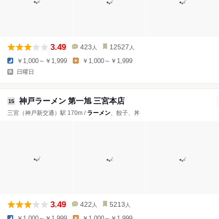
3.49
423
12527
人
人
￥1,000～￥1,999
￥1,000～￥1,999
日曜日
神戸ラーメン 第一旭 三宮本店
15
三宮（神戸新交通）駅 170m /
ラーメン
、餃子、丼
3.49
422
5213
人
人
￥1,000～￥1,999
￥1,000～￥1,999