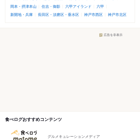
岡本・摂津本山
住吉・御影
六甲アイランド
六甲
新開地・兵庫
長田区・須磨区・垂水区
神戸市西区
神戸市北区
広告を非表示
食べログおすすめコンテンツ
グルメキュレーションメディア