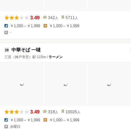
3.49
342
5711
人
人
￥1,000～￥1,999
￥1,000～￥1,999
-
中華そば 一嗹
19
三宮（神戸市営）駅 115m /
ラーメン
3.49
318
10025
人
人
￥1,000～￥1,999
￥1,000～￥1,999
水曜日