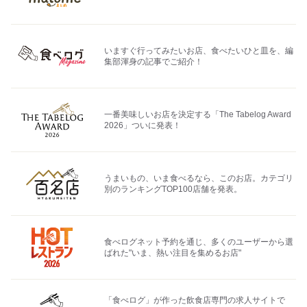
いますぐ行ってみたいお店、食べたいひと皿を、編
集部渾身の記事でご紹介！
一番美味しいお店を決定する「The Tabelog Award
2026」ついに発表！
うまいもの、いま食べるなら、このお店。カテゴリ
別のランキングTOP100店舗を発表。
食べログネット予約を通じ、多くのユーザーから選
ばれた"いま、熱い注目を集めるお店"
「食べログ」が作った飲食店専門の求人サイトで