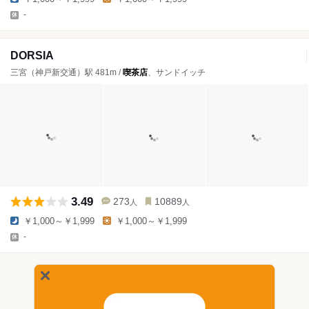
-
DORSIA
三宮（神戸新交通）駅 481m /
喫茶店
、サンドイッチ
3.49
273
10889
人
人
￥1,000～￥1,999
￥1,000～￥1,999
-