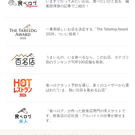
いますぐ行ってみたいお店、食べたいひと皿を、編
集部渾身の記事でご紹介！
一番美味しいお店を決定する「The Tabelog Award
2026」ついに発表！
うまいもの、いま食べるなら、このお店。カテゴリ
別のランキングTOP100店舗を発表。
食べログネット予約を通じ、多くのユーザーから選
ばれた"いま、熱い注目を集めるお店"
「食べログ」が作った飲食店専門の求人サイトで
す。飲食店の正社員・アルバイトの仕事が探せま
す。