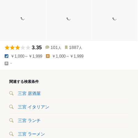
3.35
101
1887
人
人
￥1,000～￥1,999
￥1,000～￥1,999
-
関連する検索条件
三宮 居酒屋
三宮 イタリアン
三宮 ランチ
三宮 ラーメン