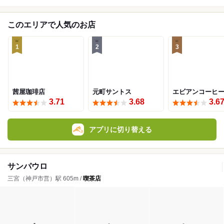
このエリアで人気のお店
1
2
3
茜屋珈琲店
元町サントス
エビアンコーヒ
3.71
3.68
3.6
アプリに切り替える
サンパウロ
三宮（神戸市営）駅 605m /
喫茶店