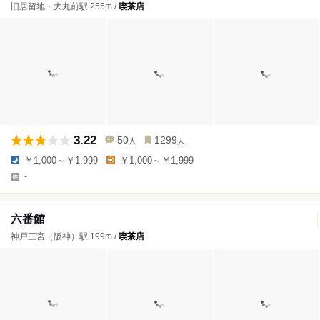
旧居留地・大丸前駅 255m /
喫茶店
3.22
50
1299
人
人
￥1,000～￥1,999
￥1,000～￥1,999
-
六番館
神戸三宮（阪神）駅 199m /
喫茶店