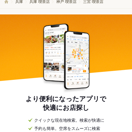
兵庫
兵庫 喫茶店
神戸 喫茶店
三宮 喫茶店
より便利になったアプリで
快適にお店探し
クイックな現在地検索。検索が快適に
予約も簡単。空席をスムーズに検索