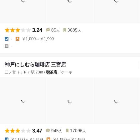
3.24
85
3085
人
人
-
￥1,000～￥1,999
-
神戸にしむら珈琲店 三宮店
三ノ宮（ＪＲ）駅 73m /
喫茶店
、ケーキ
3.47
945
17096
人
人
￥1,000～￥1,999
￥1,000～￥1,999