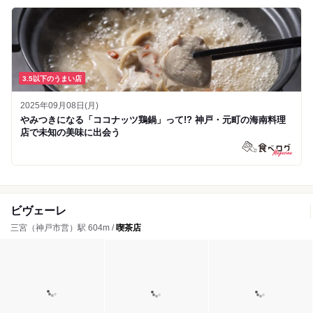
3.5以下のうまい店
2025年09月08日(月)
やみつきになる「ココナッツ鶏鍋」って!? 神戸・元町の海南料理
店で未知の美味に出会う
ビヴェーレ
三宮（神戸市営）駅 604m /
喫茶店