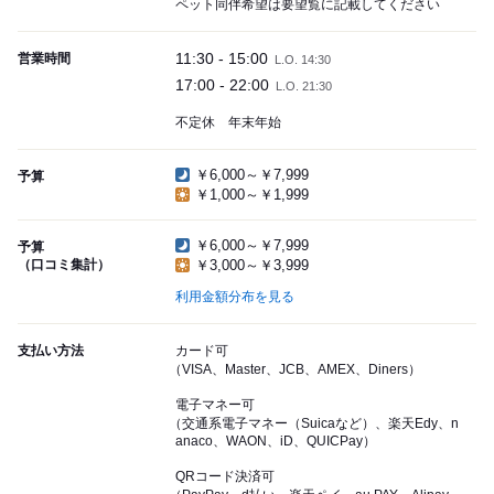
ペット同伴希望は要望覧に記載してください
11:30 - 15:00
営業時間
L.O. 14:30
17:00 - 22:00
L.O. 21:30
不定休 年末年始
￥6,000～￥7,999
予算
￥1,000～￥1,999
￥6,000～￥7,999
予算
（口コミ集計）
￥3,000～￥3,999
利用金額分布を見る
支払い方法
カード可
（VISA、Master、JCB、AMEX、Diners）
電子マネー可
（交通系電子マネー（Suicaなど）、楽天Edy、n
anaco、WAON、iD、QUICPay）
QRコード決済可