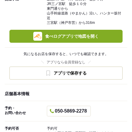
JR三ノ宮駅 徒歩１０分
東門通りから
山手幹線道路（やまかん）沿い。ハンター坂付
近
三宮駅（神戸市営）から316m
食べログアプリで地図を開く
気になるお店を保存すると、いつでも確認できます。
アプリなら会員登録なし
アプリで保存する
店舗基本情報
予約・
050-5869-2278
お問い合わせ
予約可否
予約可