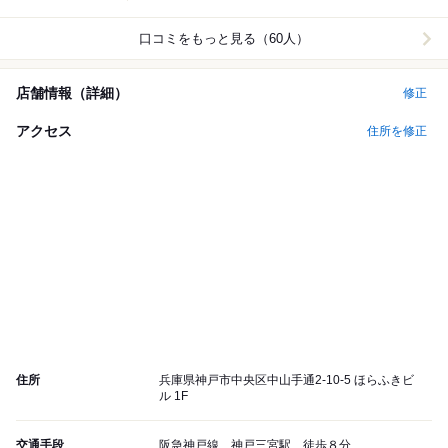
口コミをもっと見る（60人）
店舗情報（詳細）
修正
アクセス
住所を修正
住所
兵庫県神戸市中央区中山手通2-10-5 ほらふきビ
ル 1F
交通手段
阪急神戸線 神戸三宮駅 徒歩８分