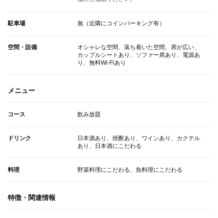
駐車場
無（近隣にコインパーキング有）
空間・設備
オシャレな空間、落ち着いた空間、席が広い、
カップルシートあり、ソファー席あり、電源あ
り、無料Wi-Fiあり
メニュー
コース
飲み放題
ドリンク
日本酒あり、焼酎あり、ワインあり、カクテル
あり、日本酒にこだわる
料理
野菜料理にこだわる、魚料理にこだわる
特徴・関連情報