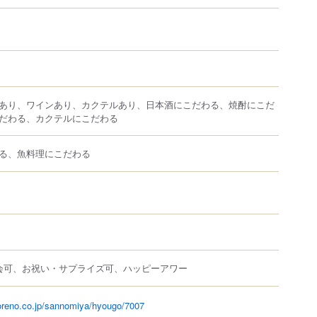
あり、ワインあり、カクテルあり、日本酒にこだわる、焼酎にこだ
だわる、カクテルにこだわる
る、魚料理にこだわる
会可、お祝い・サプライズ可、ハッピーアワー
.oreno.co.jp/sannomiya/hyougo/7007