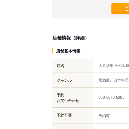
こ
店舗情報（詳細）
店舗基本情報
大衆酒場 三呑み屋
店名
居酒屋、日本料理
ジャンル
予約・
050-5570-5353
お問い合わせ
予約可否
予約可