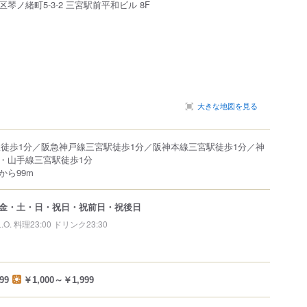
区
琴ノ緒町
5-3-2
三宮駅前平和ビル
8F
大きな地図を見る
駅徒歩1分／阪急神戸線三宮駅徒歩1分／阪神本線三宮駅徒歩1分／神
・山手線三宮駅徒歩1分
から99m
金・土・日・祝日・祝前日・祝後日
L.O. 料理23:00 ドリンク23:30
99
￥1,000～￥1,999