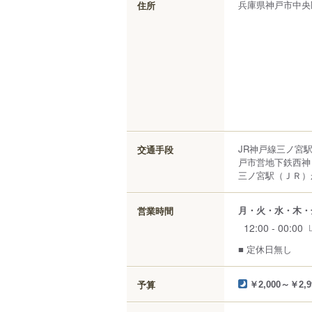
兵庫県
神戸市中央
住所
JR神戸線三ノ宮
交通手段
戸市営地下鉄西神
三ノ宮駅（ＪＲ）
月・火・水・木・
営業時間
12:00 - 00:00
■ 定休日無し
予算
￥2,000～￥2,9