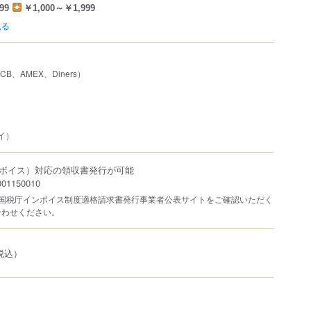
99
￥1,000～￥1,999
見る
JCB、AMEX、Diners）
ペイ）
ボイス）対応の領収書発行が可能
1150010
は国税庁インボイス制度適格請求書発行事業者公表サイトをご確認いただく
合わせください。
税込）