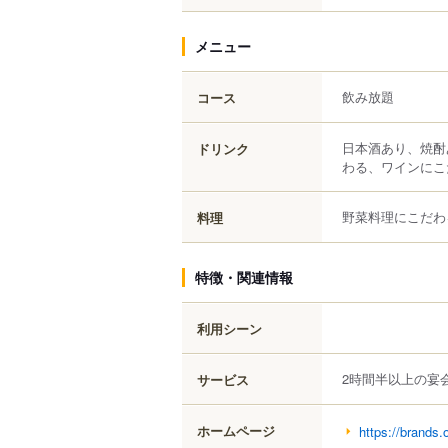
メニュー
飲み放題
コース
日本酒あり、焼酎
ドリンク
わる、ワインにこ
野菜料理にこだわ
料理
特徴・関連情報
利用シーン
2時間半以上の宴
サービス
ホームページ
https://brands