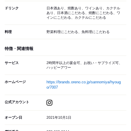
ドリンク
日本酒あり、焼酎あり、ワインあり、カクテル
あり、日本酒にこだわる、焼酎にこだわる、ワ
インにこだわる、カクテルにこだわる
料理
野菜料理にこだわる、魚料理にこだわる
特徴・関連情報
サービス
2時間半以上の宴会可、お祝い・サプライズ可、
ハッピーアワー
ホームページ
https://brands.oreno.co.jp/sannomiya/hyoug
o/7007
公式アカウント
オープン日
2021年10月1日