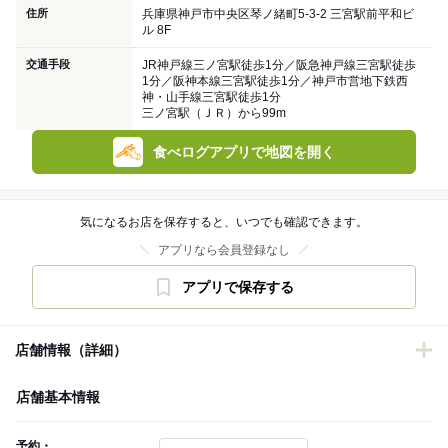
住所
兵庫県神戸市中央区琴ノ緒町5-3-2 三宮駅前平和ビ
ル 8F
交通手段
JR神戸線三ノ宮駅徒歩1分／阪急神戸線三宮駅徒歩
1分／阪神本線三宮駅徒歩1分／神戸市営地下鉄西
神・山手線三宮駅徒歩1分
三ノ宮駅（ＪＲ）から99m
食べログアプリで地図を開く
気になるお店を保存すると、いつでも確認できます。
アプリなら会員登録なし
アプリで保存する
店舗情報（詳細）
店舗基本情報
予約・