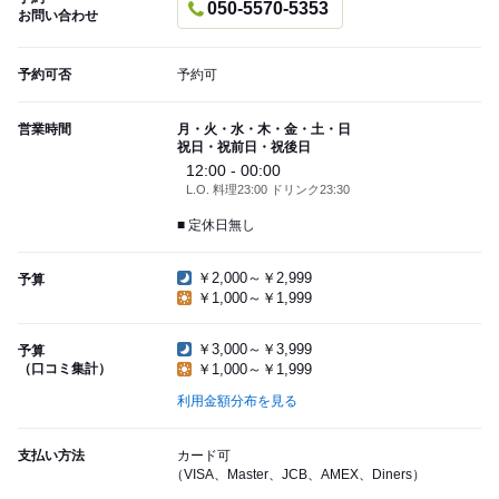
050-5570-5353
お問い合わせ
予約可否
予約可
営業時間
月・火・水・木・金・土・日
祝日・祝前日・祝後日
12:00 - 00:00
L.O. 料理23:00 ドリンク23:30
■ 定休日無し
￥2,000～￥2,999
予算
￥1,000～￥1,999
￥3,000～￥3,999
予算
（口コミ集計）
￥1,000～￥1,999
利用金額分布を見る
支払い方法
カード可
（VISA、Master、JCB、AMEX、Diners）