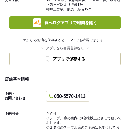
交通手段
JR三ノ宮駅、阪急電鉄神戸三宮駅、神戸市営地
下鉄三宮駅より徒歩1分
神戸三宮駅（阪急）から19m
食べログアプリで地図を開く
気になるお店を保存すると、いつでも確認できます。
アプリなら会員登録なし
アプリで保存する
店舗基本情報
予約・
050-5570-1413
お問い合わせ
予約可否
予約可
◇テーブル席の案内は3名様以上とさせて頂いて
おります。
◇２名様のテーブル席のご予約はお受けしてお