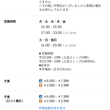
りません。
◇その他ご不明点がございましたら直接お電話
をお待ちしております。
営業時間
月・火・水・木・金
11:00 - 15:00
17:00 - 23:00
L.O. 22:00
土・日・祝日
11:00 - 23:00
L.O. 22:00
■ 営業時間
平日11時～15時（入店ストップ14時）
平日17時～23時（入店ストップ21時30分）
■定休日
年中無休（正月1日のみ）
￥6,000～￥7,999
予算
￥2,000～￥2,999
￥6,000～￥7,999
予算
（口コミ集計）
￥2,000～￥2,999
利用金額分布を見る