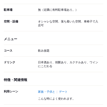
駐車場
無（近隣に有料駐車場あり。）
空間・設備
オシャレな空間、落ち着いた空間、車椅子で入
店可
メニュー
コース
飲み放題
ドリンク
日本酒あり、焼酎あり、カクテルあり、ワイン
にこだわる
特徴・関連情報
利用シーン
家族・子供と
デート
こんな時によく使われます。