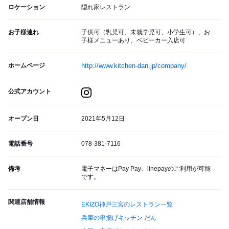
ロケーション
隠れ家レストラン
お子様連れ
子供可（乳児可、未就学児可、小学生可）、お
子様メニューあり、ベビーカー入店可
ホームページ
http://www.kitchen-dan.jp/company/
公式アカウント
オープン日
2021年5月12日
電話番号
078-381-7116
備考
電子マネーはPay Pay、linepayのご利用が可能
です。
関連店舗情報
EKIZO神戸三宮のレストラン一覧
兵庫の串揚げキッチン だん