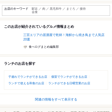
お店のキーワード
駅近 ／ 肉 ／ 黒毛和牛 ／ まぐろ ／ 接待
会食
このお店が紹介されているグルメ情報まとめ
三宮エリアの居酒屋で乾杯！海鮮から焼き鳥まで人気店
20選
食べログまとめ編集部
ランチのお店を探す
子連れでランチができるお店
個室でランチができるお店
ランチで使える和食のお店
ランチができる日曜営業のお店
関連の情報をすべて表示する