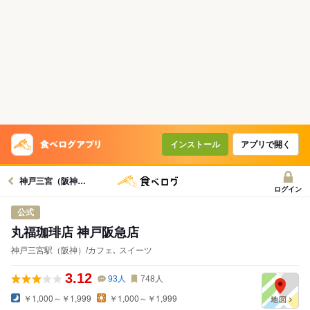
インストール
アプリで開く
神戸三宮（阪神）駅グルメへ
ログイン
公式
丸福珈琲店 神戸阪急店
神戸三宮駅（阪神）/カフェ､ スイーツ
3.12
93
人
748
人
￥1,000～￥1,999
￥1,000～￥1,999