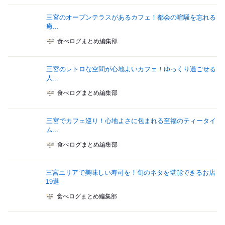
三宮のオープンテラスがあるカフェ！都会の喧騒を忘れる
癒...
食べログまとめ編集部
三宮のレトロな空間が心地よいカフェ！ゆっくり過ごせる
人...
食べログまとめ編集部
三宮でカフェ巡り！心地よさに包まれる至福のティータイ
ム...
食べログまとめ編集部
三宮エリアで美味しい寿司を！旬のネタを堪能できるお店
19選
食べログまとめ編集部