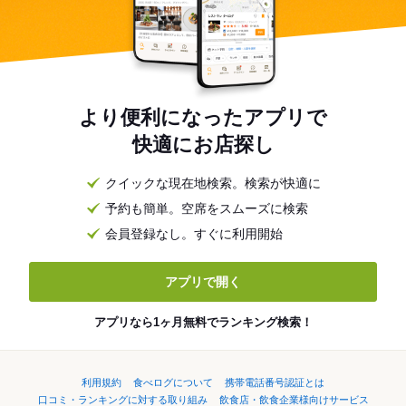
より便利になったアプリで
快適にお店探し
クイックな現在地検索。検索が快適に
予約も簡単。空席をスムーズに検索
会員登録なし。すぐに利用開始
アプリで開く
アプリなら1ヶ月無料でランキング検索！
利用規約
食べログについて
携帯電話番号認証とは
口コミ・ランキングに対する取り組み
飲食店・飲食企業様向けサービス