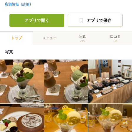
店舗情報（詳細）
アプリで開く
アプリで保存
写真
口コミ
トップ
メニュー
249
93
写真