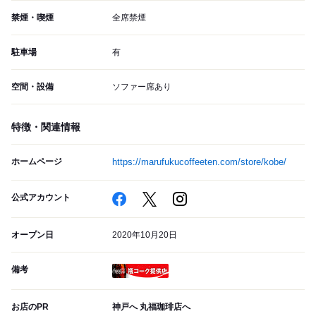
禁煙・喫煙
全席禁煙
駐車場
有
空間・設備
ソファー席あり
特徴・関連情報
ホームページ
https://marufukucoffeeten.com/store/kobe/
公式アカウント
オープン日
2020年10月20日
備考
瓶コーク提供店
お店のPR
神戸へ 丸福珈琲店へ