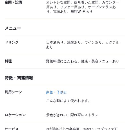
空間・設備
オシャレな空間、落ち着いた空間、カウンター
席あり、ソファー席あり、オープンテラスあ
り、電源あり、無料Wi-Fiあり
メニュー
ドリンク
日本酒あり、焼酎あり、ワインあり、カクテル
あり
料理
野菜料理にこだわる、健康・美容メニューあり
特徴・関連情報
利用シーン
家族・子供と
こんな時によく使われます。
ロケーション
景色がきれい、隠れ家レストラン
サービス
2時間半以上の宴会可、お祝い・サプライズ可、