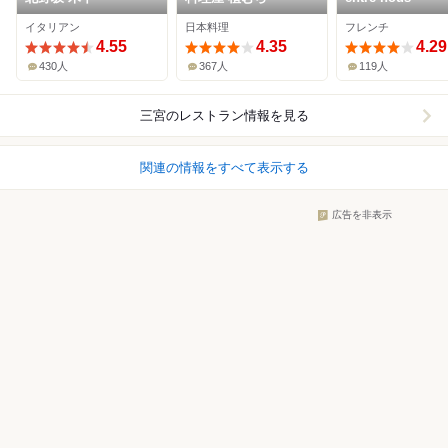
イタリアン
日本料理
フレンチ
4.55
4.35
4.29
430人
367人
119人
三宮
のレストラン情報を見る
関連の情報をすべて表示する
広告を非表示