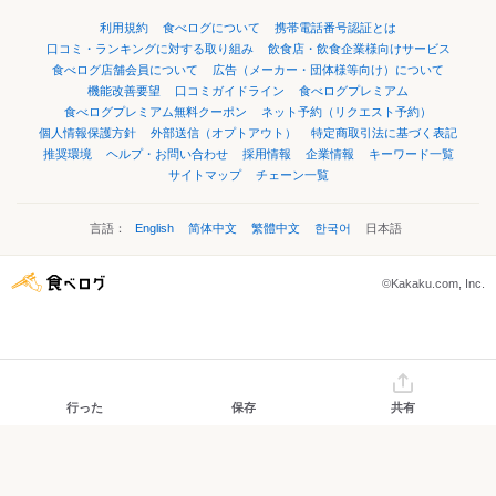
利用規約
食べログについて
携帯電話番号認証とは
口コミ・ランキングに対する取り組み
飲食店・飲食企業様向けサービス
食べログ店舗会員について
広告（メーカー・団体様等向け）について
機能改善要望
口コミガイドライン
食べログプレミアム
食べログプレミアム無料クーポン
ネット予約（リクエスト予約）
個人情報保護方針
外部送信（オプトアウト）
特定商取引法に基づく表記
推奨環境
ヘルプ・お問い合わせ
採用情報
企業情報
キーワード一覧
サイトマップ
チェーン一覧
言語：
English
简体中文
繁體中文
한국어
日本語
©Kakaku.com, Inc.
行った
保存
共有