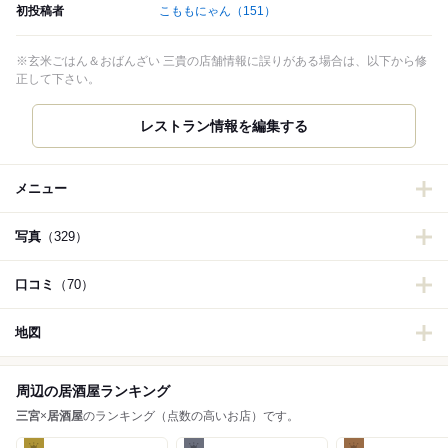
初投稿者
こももにゃん
（151）
※玄米ごはん＆おばんざい 三貴の店舗情報に誤りがある場合は、以下から修
正して下さい。
レストラン情報を編集する
メニュー
写真
（329）
口コミ
（70）
地図
周辺の居酒屋ランキング
三宮
×
居酒屋
のランキング（点数の高いお店）です。