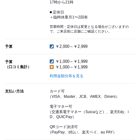
17時から21時
■ 定休日
＋臨時休業月1〜2回有
営業時間・定休日は変更となる場合がございますの
で、ご来店前に店舗にご確認ください。
￥2,000～￥2,999
予算
￥1,000～￥1,999
予算
（口コミ集計）
￥1,000～￥1,999
利用金額分布を見る
支払い方法
カード可
（VISA、Master、JCB、AMEX、Diners）
電子マネー可
（交通系電子マネー（Suicaなど）、楽天Edy、i
D、QUICPay）
QRコード決済可
（PayPay、d払い、楽天ペイ、au PAY）