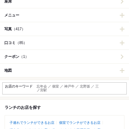
座席
メニュー
写真
（417）
口コミ
（85）
クーポン
（1）
地図
お店のキーワード
忘年会 ／ 個室 ／ 神戸牛 ／ 北野坂 ／ 三
ノ宮駅
ランチのお店を探す
子連れでランチができるお店
個室でランチができるお店