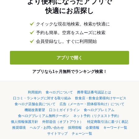
より便利になったアプリで
快適にお店探し
クイックな現在地検索。検索が快適に
予約も簡単。空席をスムーズに検索
会員登録なし。すぐに利用開始
アプリで開く
アプリなら1ヶ月無料でランキング検索！
利用規約
食べログについて
携帯電話番号認証とは
口コミ・ランキングに対する取り組み
飲食店・飲食企業様向けサービス
食べログ店舗会員について
広告（メーカー・団体様等向け）について
機能改善要望
口コミガイドライン
食べログプレミアム
食べログプレミアム無料クーポン
ネット予約（リクエスト予約）
個人情報保護方針
外部送信（オプトアウト）
特定商取引法に基づく表記
推奨環境
ヘルプ・お問い合わせ
採用情報
企業情報
キーワード一覧
サイトマップ
チェーン一覧