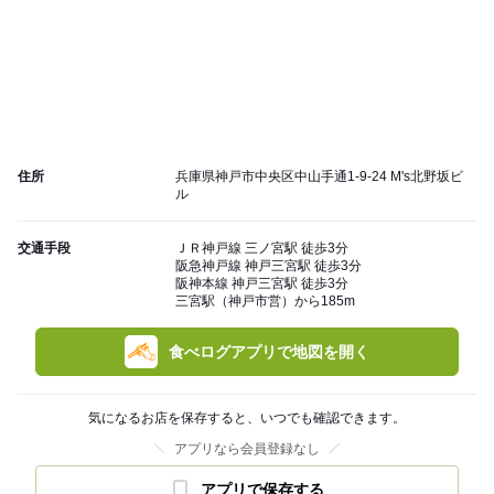
住所
兵庫県神戸市中央区中山手通1-9-24 M's北野坂ビ
ル
交通手段
ＪＲ神戸線 三ノ宮駅 徒歩3分
阪急神戸線 神戸三宮駅 徒歩3分
阪神本線 神戸三宮駅 徒歩3分
三宮駅（神戸市営）から185m
食べログアプリで地図を開く
気になるお店を保存すると、いつでも確認できます。
アプリなら会員登録なし
アプリで保存する