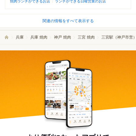
焼肉ランチができるお店
ランチができる日曜営業のお店
関連の情報をすべて表示する
兵庫
兵庫 焼肉
神戸 焼肉
三宮 焼肉
三宮駅（神戸市営）