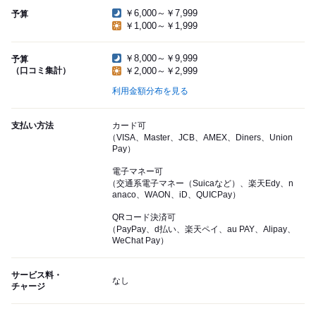
￥6,000～￥7,999
予算
￥1,000～￥1,999
￥8,000～￥9,999
予算
（口コミ集計）
￥2,000～￥2,999
利用金額分布を見る
支払い方法
カード可
（VISA、Master、JCB、AMEX、Diners、Union
Pay）
電子マネー可
（交通系電子マネー（Suicaなど）、楽天Edy、n
anaco、WAON、iD、QUICPay）
QRコード決済可
（PayPay、d払い、楽天ペイ、au PAY、Alipay、
WeChat Pay）
サービス料・
なし
チャージ