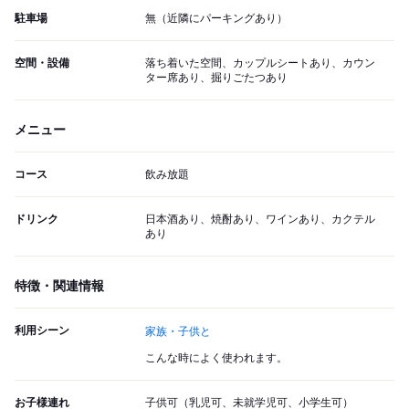
駐車場
無（近隣にパーキングあり）
空間・設備
落ち着いた空間、カップルシートあり、カウン
ター席あり、掘りごたつあり
メニュー
コース
飲み放題
ドリンク
日本酒あり、焼酎あり、ワインあり、カクテル
あり
特徴・関連情報
利用シーン
家族・子供と
こんな時によく使われます。
お子様連れ
子供可（乳児可、未就学児可、小学生可）