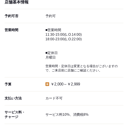
店舗基本情報
予約可否
予約可
営業時間
■営業時間
11:30-15:00(L.O.14:00)
18:00-23:00(L.O.22:00)
■定休日
月曜日
営業時間・定休日は変更となる場合がございますの
で、ご来店前に店舗にご確認ください。
￥2,000～￥2,999
予算
支払い方法
カード不可
サービス料・
サービス料10%、消費税8%
チャージ