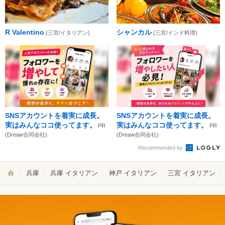
R Valentino
シャンカル
(三宮/イタリアン)
(三宮/インド料理)
SNSアカウントを着実に成長。
SNSアカウントを着実に成長。
実はみんなココ使ってます。
実はみんなココ使ってます。
PR
PR
(Dreaw合同会社)
(Dreaw合同会社)
Recommended by
兵庫
兵庫 イタリアン
神戸 イタリアン
三宮 イタリアン