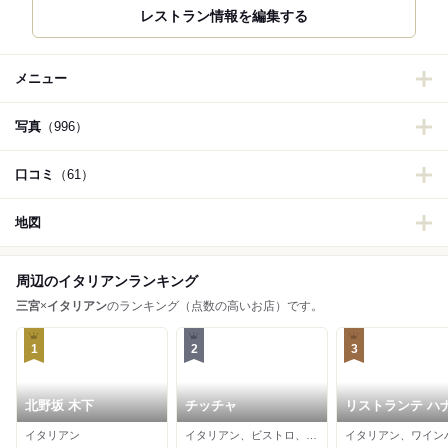
レストラン情報を編集する
メニュー
写真
（996）
口コミ
（61）
地図
周辺のイタリアンランキング
三宮
×
イタリアン
のランキング（点数の高いお店）です。
1
2
3
北野坂 木下
チッチャ
リストランテ ハ
ニ
イタリアン
イタリアン、ビストロ、フレンチ