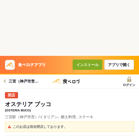
インストール
アプリで開く
三宮（神戸市営）駅グルメへ
ログイン
オステリア ブッコ
(OSTERIA BUCO)
三宮駅（神戸市営）/イタリアン､ 郷土料理､ ステーキ
このお店は現在閉店しております。