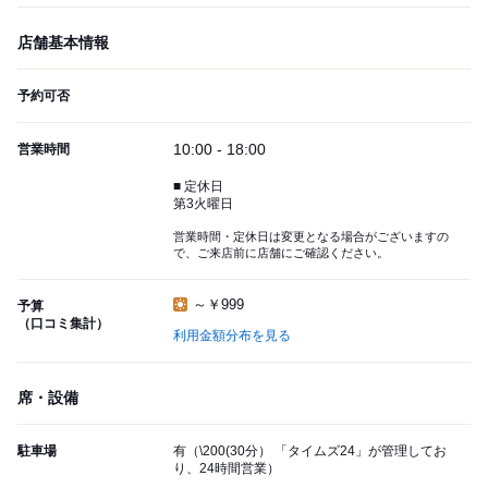
店舗基本情報
予約可否
10:00 - 18:00
営業時間
■ 定休日
第3火曜日
営業時間・定休日は変更となる場合がございますの
で、ご来店前に店舗にご確認ください。
～￥999
予算
（口コミ集計）
利用金額分布を見る
席・設備
駐車場
有（\200(30分） 「タイムズ24」が管理してお
り、24時間営業）