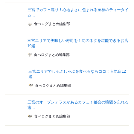
三宮でカフェ巡り！心地よさに包まれる至福のティータイ
ム...
食べログまとめ編集部
三宮エリアで美味しい寿司を！旬のネタを堪能できるお店
19選
食べログまとめ編集部
三宮エリアでしゃぶしゃぶを食べるならココ！人気店12
選
食べログまとめ編集部
三宮のオープンテラスがあるカフェ！都会の喧騒を忘れる
癒...
食べログまとめ編集部