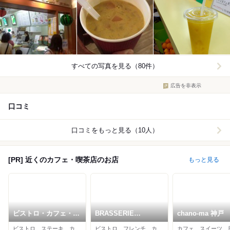
すべての写真を見る（80件）
広告を非表示
口コミ
口コミをもっと見る（10人）
[PR] 近くのカフェ・喫茶店のお店
もっと見る
ビストロ・カフェ・
BRASSERIE
chano-ma 神戸
ド・パリ
L'OBABON
ビストロ、ステーキ、カフェ
ビストロ、フレンチ、カフェ