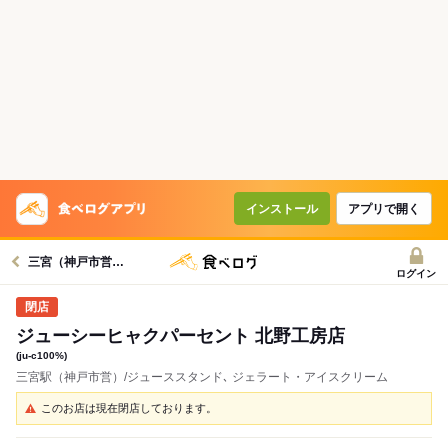
インストール
アプリで開く
三宮（神戸市営）駅グルメへ
ログイン
ジューシーヒャクパーセント 北野工房店
(ju-c100%)
三宮駅（神戸市営）/ジューススタンド､ ジェラート・アイスクリーム
このお店は現在閉店しております。