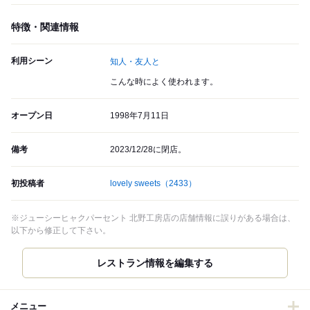
特徴・関連情報
利用シーン
知人・友人と
こんな時によく使われます。
オープン日
1998年7月11日
備考
2023/12/28に閉店。
初投稿者
lovely sweets
（2433）
※ジューシーヒャクパーセント 北野工房店の店舗情報に誤りがある場合は、
以下から修正して下さい。
レストラン情報を編集する
メニュー