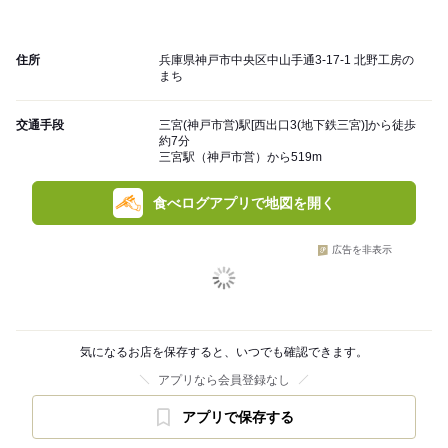
住所
兵庫県神戸市中央区中山手通3-17-1 北野工房の
まち
交通手段
三宮(神戸市営)駅[西出口3(地下鉄三宮)]から徒歩
約7分
三宮駅（神戸市営）から519m
食べログアプリで地図を開く
広告を非表示
気になるお店を保存すると、いつでも確認できます。
アプリなら会員登録なし
アプリで保存する