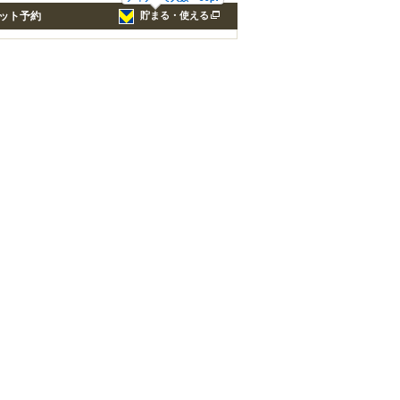
ット予約
貯まる・使える