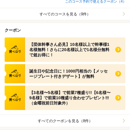
このコース予約で使えるクーポン（4）
すべてのコースを見る（9件）
クーポン
食べログ クーポン
【団体幹事さん必見】10名様以上で幹事様1
名様無料！さらに20名様以上で1名様分無料
で超お得に！
食べログ クーポン
誕生日や記念日に！1000円相当の【メッセ
ージプレート付きデザート】が無料
食べログ クーポン
【3名様〜5名様】で前菜7種盛り!!【6名様〜
9名様】で前菜10種盛り合わせプレゼント‼︎!
（金曜祝前日対象外）
すべてのクーポンを見る（8件）