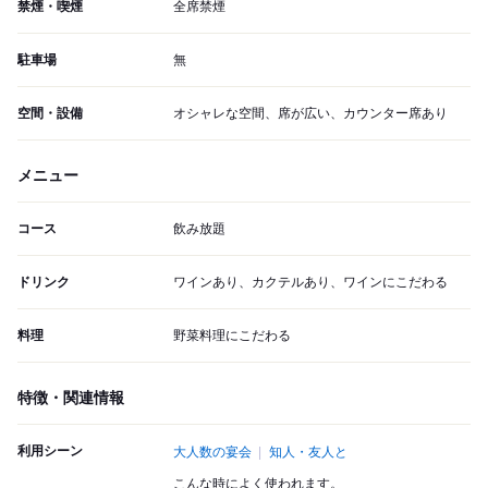
禁煙・喫煙
全席禁煙
駐車場
無
空間・設備
オシャレな空間、席が広い、カウンター席あり
メニュー
コース
飲み放題
ドリンク
ワインあり、カクテルあり、ワインにこだわる
料理
野菜料理にこだわる
特徴・関連情報
利用シーン
大人数の宴会
知人・友人と
こんな時によく使われます。