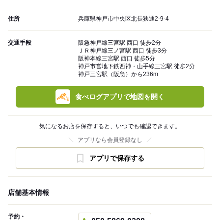
住所
兵庫県神戸市中央区北長狭通2-9-4
交通手段
阪急神戸線三宮駅 西口 徒歩2分
ＪＲ神戸線三ノ宮駅 西口 徒歩3分
阪神本線三宮駅 西口 徒歩5分
神戸市営地下鉄西神・山手線三宮駅 徒歩2分
神戸三宮駅（阪急）から236m
食べログアプリで地図を開く
気になるお店を保存すると、いつでも確認できます。
アプリなら会員登録なし
アプリで保存する
店舗基本情報
予約・