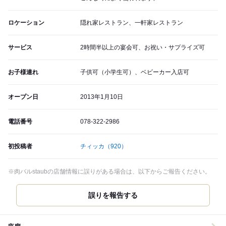
ロケーション
隠れ家レストラン、一軒家レストラン
サービス
2時間半以上の宴会可、お祝い・サプライズ可
お子様連れ
子供可（小学生可）、ベビーカー入店可
オープン日
2013年1月10日
電話番号
078-322-2986
初投稿者
チィッカ
（920）
※肉バルstaubの店舗情報に誤りがある場合は、以下からご報告ください。
誤りを報告する