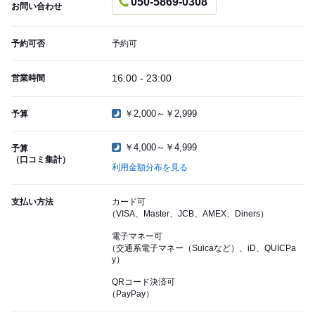
050-5869-0308
お問い合わせ
予約可否
予約可
16:00 - 23:00
営業時間
￥2,000～￥2,999
予算
￥4,000～￥4,999
予算
（口コミ集計）
利用金額分布を見る
支払い方法
カード可
（VISA、Master、JCB、AMEX、Diners）
電子マネー可
（交通系電子マネー（Suicaなど）、iD、QUICPa
y）
QRコード決済可
（PayPay）