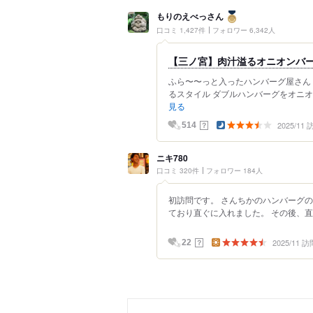
もりのえべっさん
口コミ 1,427件
フォロワー 6,342人
【三ノ宮】肉汁溢るオニオンバー
ふら〜〜っと入ったハンバーグ屋さん
るスタイル ダブルハンバーグをオニオ
見る
2025/11
？
514
ニキ780
口コミ 320件
フォロワー 184人
初訪問です。 さんちかのハンバーグの
ており直ぐに入れました。 その後、直
2025/11 訪
？
22