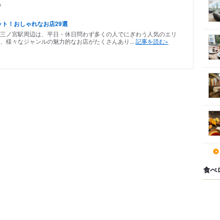
め
ット！おしゃれなお店29選
三ノ宮駅周辺は、平日・休日問わず多くの人でにぎわう人気のエリ
、様々なジャンルの魅力的なお店がたくさんあり...
記事を読む»
食べ