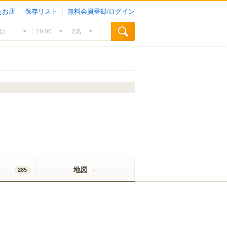
たお店
保存リスト
無料会員登録/ログイン
地図
285