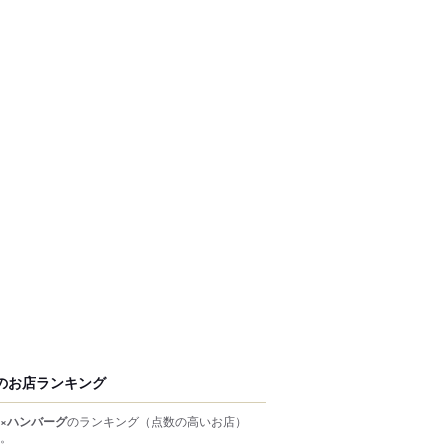
のお店ランキング
×ハンバーグ
のランキング
（点数の高いお店）
。