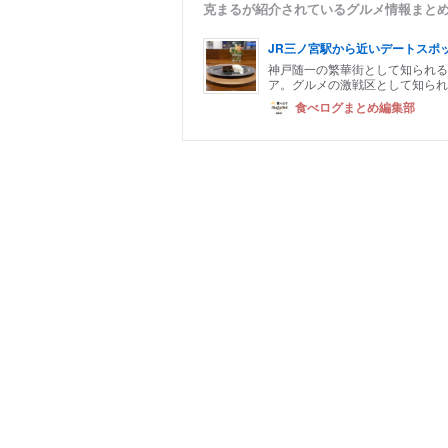
克まるが紹介されているグルメ情報まと
JR三ノ宮駅から近いデートスポ
神戸随一の繁華街として知られる
ア。グルメの激戦区として知られ
食べログまとめ編集部