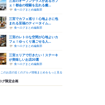
三宮のオープンテラスがあるカフ
ェ！都会の喧騒を忘れる癒...
食べログまとめ編集部
三宮でカフェ巡り！心地よさに包
まれる至福のティータイム...
食べログまとめ編集部
三宮のレトロな空間が心地よいカ
フェ！ゆっくり過ごせる人...
食べログまとめ編集部
三宮エリアで行きたい！ステーキ
が美味しいお店20選
食べログまとめ編集部
このお店の近くのグルメ情報まとめをもっと見る
ログ限定企画