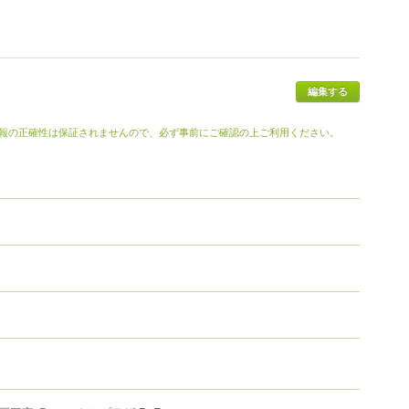
報の正確性は保証されませんので、必ず事前にご確認の上ご利用ください。