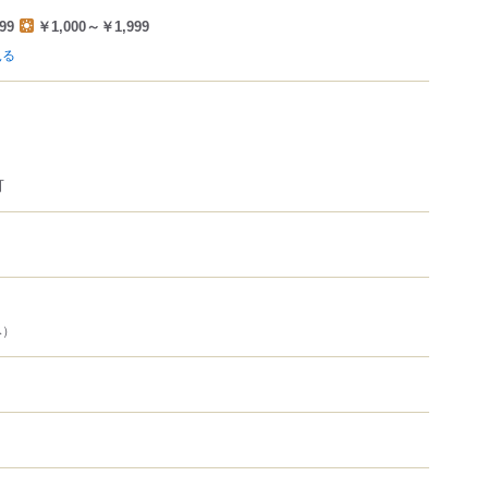
99
￥1,000～￥1,999
見る
可
み）