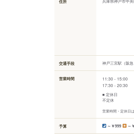
兵庫県
神戸市中央
住所
神戸三宮駅（阪急
交通手段
11:30 - 15:00
営業時間
17:30 - 20:30
■ 定休日
不定休
営業時間・定休日
予算
～￥999
～￥