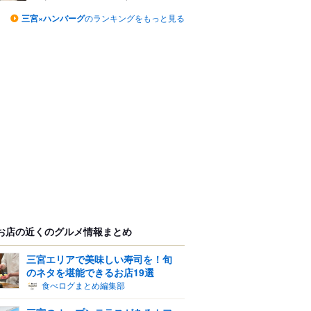
三宮×ハンバーグ
のランキングをもっと見る
お店の近くのグルメ情報まとめ
三宮エリアで美味しい寿司を！旬
のネタを堪能できるお店19選
食べログまとめ編集部