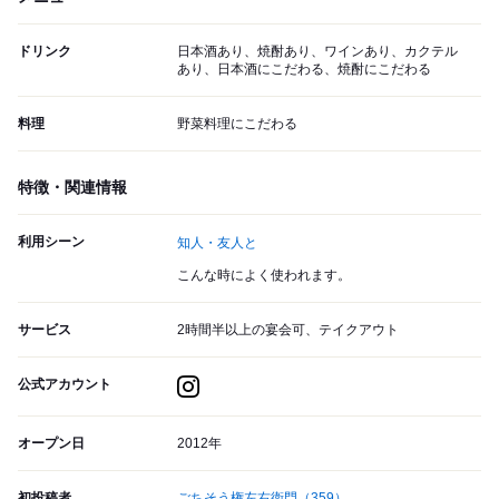
ドリンク
日本酒あり、焼酎あり、ワインあり、カクテル
あり、日本酒にこだわる、焼酎にこだわる
料理
野菜料理にこだわる
特徴・関連情報
利用シーン
知人・友人と
こんな時によく使われます。
サービス
2時間半以上の宴会可、テイクアウト
公式アカウント
オープン日
2012年
初投稿者
ごちそう権左右衛門
（359）