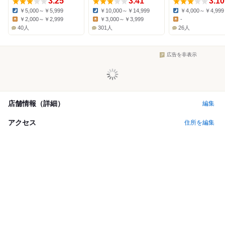
3.25
3.41
3.10
￥5,000～￥5,999
￥10,000～￥14,999
￥4,000～￥4,999
Dinner:
Dinner:
Dinner:
￥2,000～￥2,999
￥3,000～￥3,999
-
Lunch:
Lunch:
Lunch:
40人
301人
26人
広告を非表示
店舗情報（詳細）
編集
アクセス
住所を編集