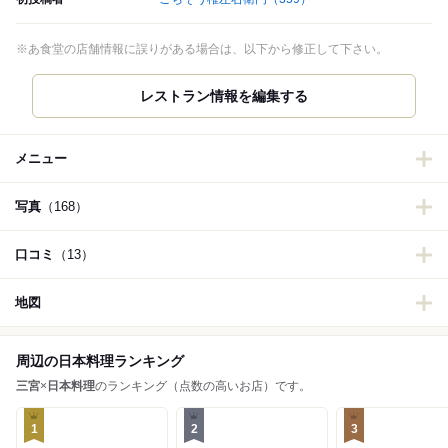
※あ食堂の店舗情報に誤りがある場合は、以下から修正して下さい。
メニュー
写真
（168）
口コミ
（13）
地図
周辺の日本料理ランキング
三宮
×
日本料理
のランキング（点数の高いお店）です。
1
2
3