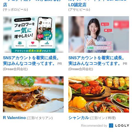
店
LD認定店
(サッポロビール)
(アサヒビール)
SNSアカウントを着実に成長。
SNSアカウントを着実に成長。
実はみんなココ使ってます。
実はみんなココ使ってます。
PR
PR
(Dreaw合同会社)
(Dreaw合同会社)
R Valentino
シャンカル
(三宮/イタリアン)
(三宮/インド料理)
Recommended by