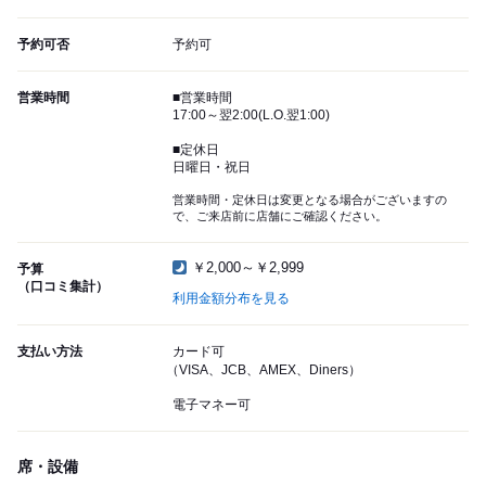
予約可否
予約可
営業時間
■営業時間
17:00～翌2:00(L.O.翌1:00)
■定休日
日曜日・祝日
営業時間・定休日は変更となる場合がございますの
で、ご来店前に店舗にご確認ください。
￥2,000～￥2,999
予算
（口コミ集計）
利用金額分布を見る
支払い方法
カード可
（VISA、JCB、AMEX、Diners）
電子マネー可
席・設備