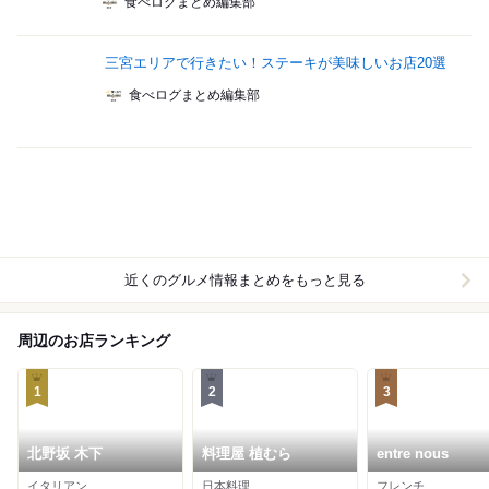
食べログまとめ編集部
三宮エリアで行きたい！ステーキが美味しいお店20選
食べログまとめ編集部
近くのグルメ情報まとめをもっと見る
周辺のお店ランキング
1
2
3
北野坂 木下
料理屋 植むら
entre nous
イタリアン
日本料理
フレンチ