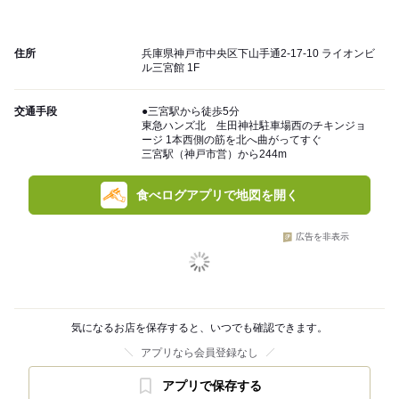
住所
兵庫県神戸市中央区下山手通2-17-10 ライオンビ
ル三宮館 1F
交通手段
●三宮駅から徒歩5分
東急ハンズ北 生田神社駐車場西のチキンジョ
ージ 1本西側の筋を北へ曲がってすぐ
三宮駅（神戸市営）から244m
食べログアプリで地図を開く
広告を非表示
気になるお店を保存すると、いつでも確認できます。
アプリなら会員登録なし
アプリで保存する