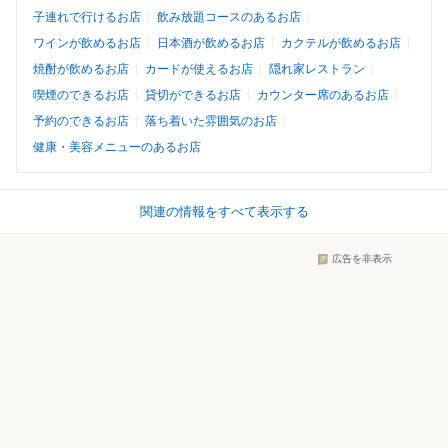
子連れで行けるお店
飲み放題コースのあるお店
ワインが飲めるお店
日本酒が飲めるお店
カクテルが飲めるお店
焼酎が飲めるお店
カードが使えるお店
隠れ家レストラン
喫煙のできるお店
貸切ができるお店
カウンター席のあるお店
予約のできるお店
落ち着いた雰囲気のお店
健康・美容メニューのあるお店
関連の情報をすべて表示する
広告を非表示