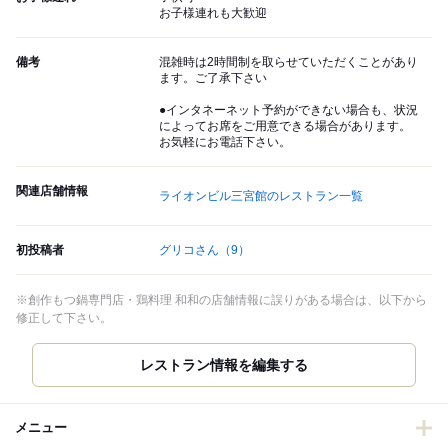
お子様連れも大歓迎
備考
混雑時は2時間制を取らせていただくことがあり
ます。ご了承下さい
●インタネーネット予約ができない場合も、状況
によってお席をご用意できる場合があります。
お気軽にお電話下さい。
関連店舗情報
ライオンビル三宮館のレストラン一覧
初投稿者
グリコさん
（9）
※創作もつ鍋専門店・鶏料理 和和の店舗情報に誤りがある場合は、以下から
修正して下さい。
レストラン情報を編集する
メニュー