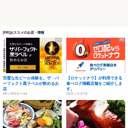
[PR]おススメのお店・情報
PR
PR
完璧な生ビール体験を。ザ・パ
【ロケットナウ】が利用できる
ーフェクト黒ラベルが飲めるお
食べログ掲載店舗をご紹介しま
店
す。
(サッポロビール)
(ロケットナウ)