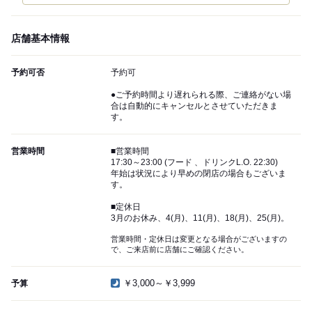
店舗基本情報
予約可否
予約可
●ご予約時間より遅れられる際、ご連絡がない場
合は自動的にキャンセルとさせていただきま
す。
営業時間
■営業時間
17:30～23:00 (フード 、ドリンクL.O. 22:30)
年始は状況により早めの閉店の場合もございま
す。
■定休日
3月のお休み、4(月)、11(月)、18(月)、25(月)。
営業時間・定休日は変更となる場合がございますの
で、ご来店前に店舗にご確認ください。
￥3,000～￥3,999
予算