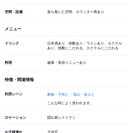
空間・設備
落ち着いた空間、カウンター席あり
メニュー
ドリンク
日本酒あり、焼酎あり、ワインあり、カクテル
あり、焼酎にこだわる、カクテルにこだわる
料理
健康・美容メニューあり
特徴・関連情報
利用シーン
家族・子供と
知人・友人と
こんな時によく使われます。
ロケーション
隠れ家レストラン
お子様連れ
子供可