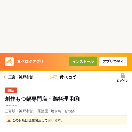
インストール
アプリで開く
三宮（神戸市営）駅グルメへ
ログイン
創作もつ鍋専門店・鶏料理 和和
(にこにこ)
三宮駅（神戸市営）/居酒屋､ 焼き鳥､ もつ鍋
このお店は現在閉店しております。