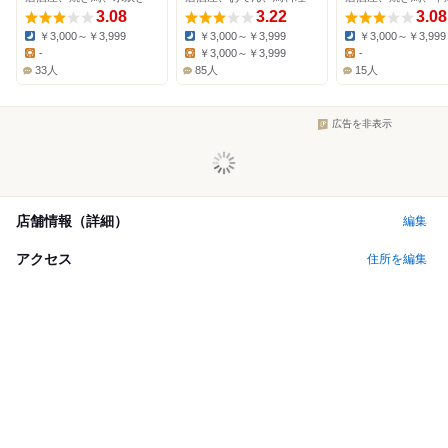
3.08
3.22
3.08
￥3,000～￥3,999
￥3,000～￥3,999
￥3,000～￥3,999
Dinner:
Dinner:
Dinner:
-
￥3,000～￥3,999
-
Lunch:
Lunch:
Lunch:
33人
85人
15人
広告を非表示
店舗情報（詳細）
編集
アクセス
住所を編集