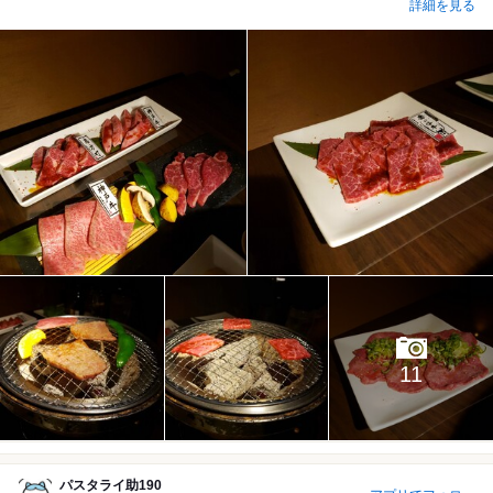
詳細を見る
11
パスタライ助190