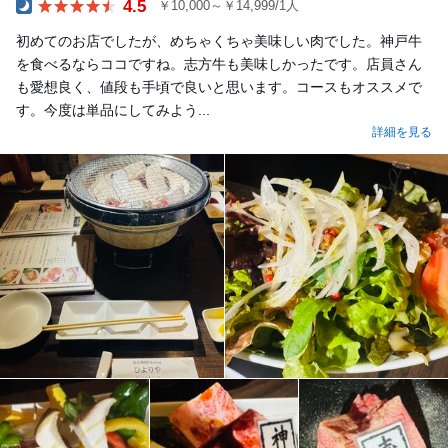
4.5
￥10,000～￥14,999/1人
Dinner
初めてのお店でしたが、めちゃくちゃ美味しい肉でした。神戸牛
を食べるならココですね。志方牛も美味しかったです。店員さん
も愛想良く、値段も手頃で良いと思います。コースもオススメで
す。今度は単品にしてみよう...
詳細を見る