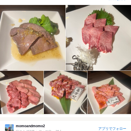
momoandmomo2
アプリでフォロー