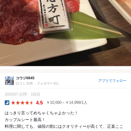
コウジ0845
アプリでフォロー
口コミ 21件
フォロワー 9人
2026/07 訪問
1回目
4.5
￥10,000～￥14,999/1人
Dinner
はっきり言ってめちゃくちゃよかった！
カップルシート最高！
料理に関しても、値段の割にはクオリティーが高くて、正直ここ