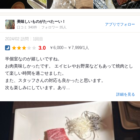
美味しいものがたべたーい！
アプリでフォロー
口コミ 340件
フォロワー 35人
2024/02 訪問
1回目
3.0
￥6,000～￥7,999/1人
Dinner
半個室なのが嬉しいですね。
お肉美味しかったです。 エイヒレやお野菜などもあって焼肉とし
て楽しい時間を過ごせました。
また、スタッフさんの対応も良かったと思います。
次も楽しみにしています。あり...
詳細を見る