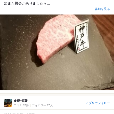
次また機会がありましたら...
詳細を見る
食費>家賃
アプリでフォロー
口コミ 67件
フォロワー 17人