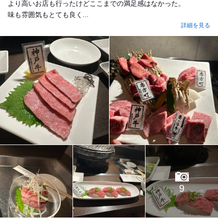
より高いお店も行ったけどここまでの満足感はなかった。
味も雰囲気もとても良く...
詳細を見る
9