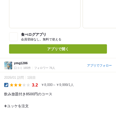
食べログアプリ
会員登録なし。無料で使える
アプリで開く
ymg1286
アプリでフォロー
口コミ 165件
フォロワー 76人
2026/01 訪問
1回目
3.2
￥8,000～￥9,999/1人
Dinner
飲み放題付き8500円のコース
➕ユッケを注文