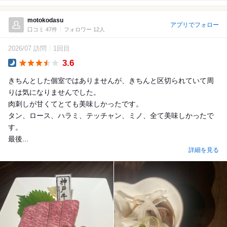
motokodasu
アプリでフォロー
口コミ 47件
フォロワー 12人
2026/07 訪問
1回目
3.6
Dinner
きちんとした個室ではありませんが、きちんと区切られていて周
りは気になりませんでした。
肉刺しが甘くてとても美味しかったです。
タン、ロース、ハラミ、テッチャン、ミノ、全て美味しかったで
す。
最後...
詳細を見る