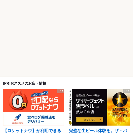
[PR]おススメのお店・情報
PR
PR
【ロケットナウ】が利用できる
完璧な生ビール体験を。ザ・パ