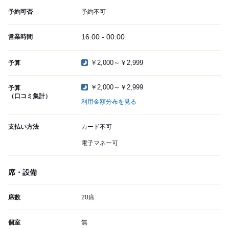
予約可否
予約不可
16:00 - 00:00
営業時間
￥2,000～￥2,999
予算
￥2,000～￥2,999
予算
（口コミ集計）
利用金額分布を見る
支払い方法
カード不可
電子マネー可
席・設備
席数
20席
個室
無