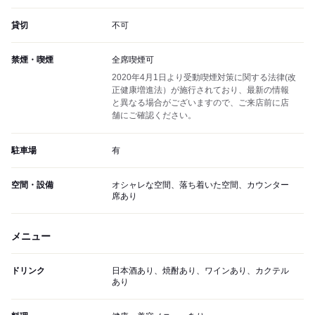
貸切
不可
禁煙・喫煙
全席喫煙可
2020年4月1日より受動喫煙対策に関する法律(改
正健康増進法）が施行されており、最新の情報
と異なる場合がございますので、ご来店前に店
舗にご確認ください。
駐車場
有
空間・設備
オシャレな空間、落ち着いた空間、カウンター
席あり
メニュー
ドリンク
日本酒あり、焼酎あり、ワインあり、カクテル
あり