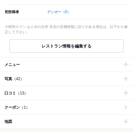
初投稿者
デンポー
（0）
※昭和ロマン おとめの台所 本店の店舗情報に誤りがある場合は、以下から修
正して下さい。
レストラン情報を編集する
メニュー
写真
（42）
口コミ
（13）
クーポン
（1）
地図