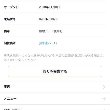
オープン日
2010年11月8日
電話番号
078-325-0636
備考
銀聯カード使用可
初投稿者
お米喰い
（1）
※炭火焼肉・にくなべ屋 神戸びいどろ 本店の店舗情報に誤りがある場合は、
以下からご報告ください。
誤りを報告する
座席
メニュー