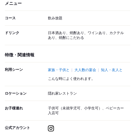
メニュー
コース
飲み放題
ドリンク
日本酒あり、焼酎あり、ワインあり、カクテル
あり、焼酎にこだわる
特徴・関連情報
利用シーン
家族・子供と
大人数の宴会
知人・友人と
こんな時によく使われます。
ロケーション
隠れ家レストラン
お子様連れ
子供可（未就学児可、小学生可）、ベビーカー
入店可
公式アカウント