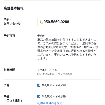
店舗基本情報
予約・
050-5869-0288
お問い合わせ
予約可否
予約可
単品の飲み放題をお付けすることもできますの
で、ご予約の際にお伝えください。混雑時のお
席のお時間は2時間です。団体様の「席のみ」や
週末のピーク帯は提供等に遅延が出る可能性が
ございます。事前のコース予約をおすすめいた
します。
17:00 - 00:00
営業時間
L.O. 料理23:00 ドリンク23:30
￥4,000～￥4,999
予算
￥4,000～￥4,999
予算
（口コミ集計）
利用金額分布を見る