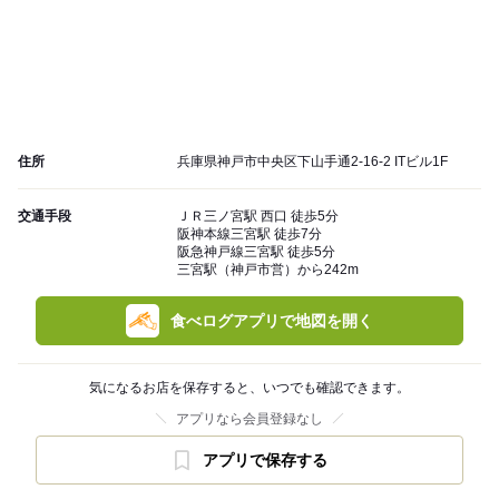
住所
兵庫県神戸市中央区下山手通2-16-2 ITビル1F
交通手段
ＪＲ三ノ宮駅 西口 徒歩5分
阪神本線三宮駅 徒歩7分
阪急神戸線三宮駅 徒歩5分
三宮駅（神戸市営）から242m
食べログアプリで地図を開く
気になるお店を保存すると、いつでも確認できます。
アプリなら会員登録なし
アプリで保存する