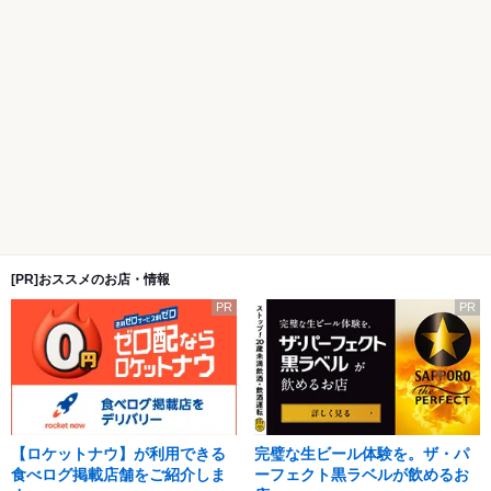
[PR]おススメのお店・情報
PR
PR
【ロケットナウ】が利用できる
完璧な生ビール体験を。ザ・パ
食べログ掲載店舗をご紹介しま
ーフェクト黒ラベルが飲めるお