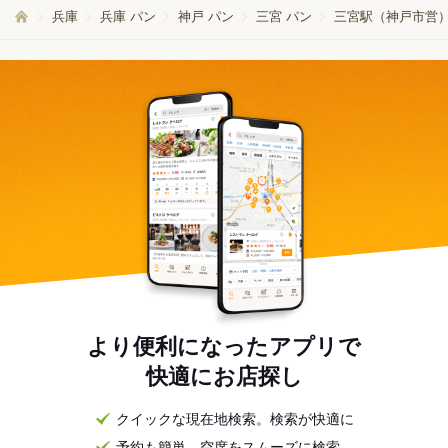
兵庫
兵庫 パン
神戸 パン
三宮 パン
三宮駅（神戸市営）
より便利になったアプリで
快適にお店探し
クイックな現在地検索。検索が快適に
予約も簡単。空席をスムーズに検索