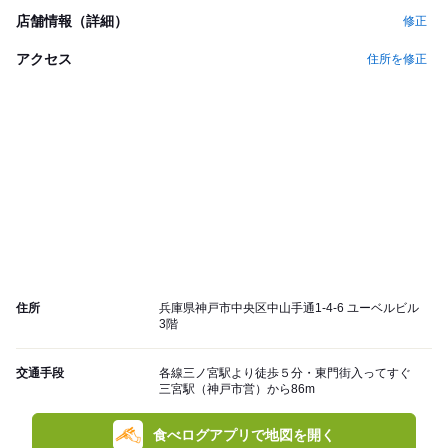
店舗情報（詳細）
修正
アクセス
住所を修正
住所
兵庫県神戸市中央区中山手通1-4-6 ユーベルビル
3階
交通手段
各線三ノ宮駅より徒歩５分・東門街入ってすぐ
三宮駅（神戸市営）から86m
食べログアプリで地図を開く