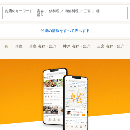
お店のキーワード
宴会 ／ 鍋料理 ／ 海鮮料理 ／ 三宮 ／ 桶
盛り
関連の情報をすべて表示する
兵庫
兵庫 海鮮・魚介
神戸 海鮮・魚介
三宮 海鮮・魚介