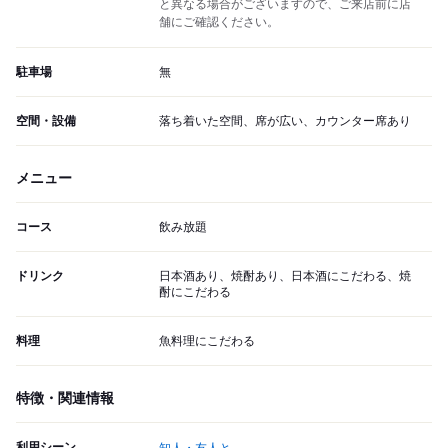
と異なる場合がございますので、ご来店前に店
舗にご確認ください。
駐車場
無
空間・設備
落ち着いた空間、席が広い、カウンター席あり
メニュー
コース
飲み放題
ドリンク
日本酒あり、焼酎あり、日本酒にこだわる、焼
酎にこだわる
料理
魚料理にこだわる
特徴・関連情報
利用シーン