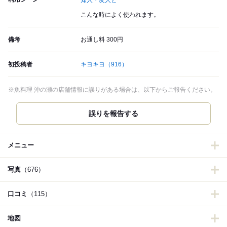
知人・友人と
こんな時によく使われます。
備考
お通し料 300円
初投稿者
キヨキヨ
（916）
※魚料理 沖の瀬の店舗情報に誤りがある場合は、以下からご報告ください。
誤りを報告する
メニュー
写真
（676）
口コミ
（115）
地図