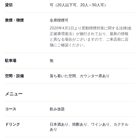
貸切
可（20人以下可、20人～50人可）
禁煙・喫煙
全席喫煙可
2020年4月1日より受動喫煙対策に関する法律(改
正健康増進法）が施行されており、最新の情報
と異なる場合がございますので、ご来店前に店
舗にご確認ください。
駐車場
無
空間・設備
落ち着いた空間、カウンター席あり
メニュー
コース
飲み放題
ドリンク
日本酒あり、焼酎あり、ワインあり、カクテル
あり