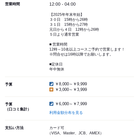
12:00 - 04:00
営業時間
【2025年年末年始】
３０日 15時から26時
３１日 15時から27時
元日から４日 12時から26時
５日より通常営業
■ 営業時間
12時～10名以上コースご予約で営業します！
※問合せは16時以降でお願いします。
■定休日
年中無休
￥8,000～￥9,999
予算
￥3,000～￥3,999
￥6,000～￥7,999
予算
（口コミ集計）
利用金額分布を見る
支払い方法
カード可
（VISA、Master、JCB、AMEX）