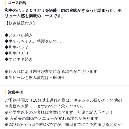
コース内容
和牛のハラミ＆サガリを堪能！肉の旨味がぎゅっと詰まった、ボ
リューム感も満載のコースです。
【飲み放題付き】
◆とんぺい焼き
◆生てっちゃん、特製タレで…
◆和牛ハラミ
◆和牛サガリ
◆すじネギ焼き
※仕入れにより内容が変更になる場合がございます
※生ビールも飲み放題は＋660円
注意事項
ご予約時間より15分以上遅れた際は、キャンセル扱いとして他の
お客様をお通ししますのでご了承ください。
※小学生以下のお客様は客数に含まず、別途ご記入下さい！
※ 入荷等の関係でメニューが変わる場合があります
※2名様から当日予約OKですが、前日までにご予約頂けると助か