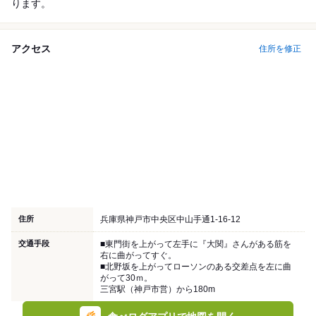
ります。
アクセス
住所を修正
住所
兵庫県神戸市中央区中山手通1-16-12
交通手段
■東門街を上がって左手に『大関』さんがある筋を
右に曲がってすぐ。
■北野坂を上がってローソンのある交差点を左に曲
がって30ｍ。
三宮駅（神戸市営）から180m