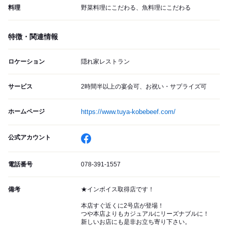
料理
野菜料理にこだわる、魚料理にこだわる
特徴・関連情報
ロケーション
隠れ家レストラン
サービス
2時間半以上の宴会可、お祝い・サプライズ可
ホームページ
https://www.tuya-kobebeef.com/
公式アカウント
電話番号
078-391-1557
備考
★インボイス取得店です！
本店すぐ近くに2号店が登場！
つや本店よりもカジュアルにリーズナブルに！
新しいお店にも是非お立ち寄り下さい。